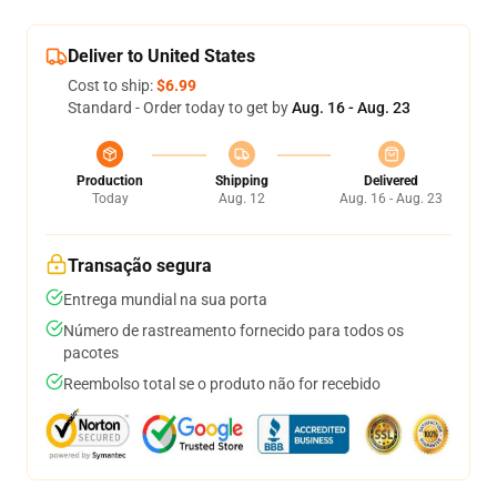
Deliver to United States
Cost to ship:
$6.99
Standard - Order today to get by
Aug. 16 - Aug. 23
Production
Shipping
Delivered
Today
Aug. 12
Aug. 16 - Aug. 23
Transação segura
Entrega mundial na sua porta
Número de rastreamento fornecido para todos os
pacotes
Reembolso total se o produto não for recebido