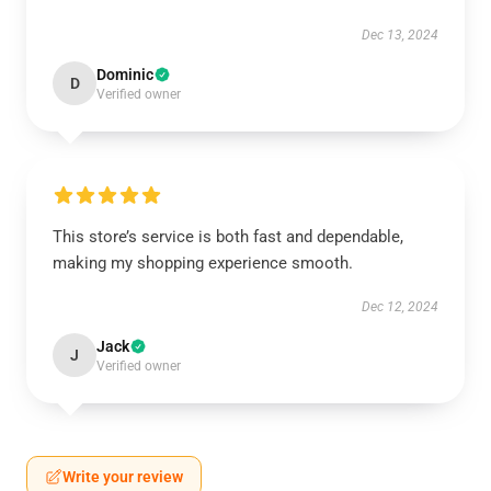
Dec 13, 2024
Dominic
D
Verified owner
This store’s service is both fast and dependable,
making my shopping experience smooth.
Dec 12, 2024
Jack
J
Verified owner
Write your review