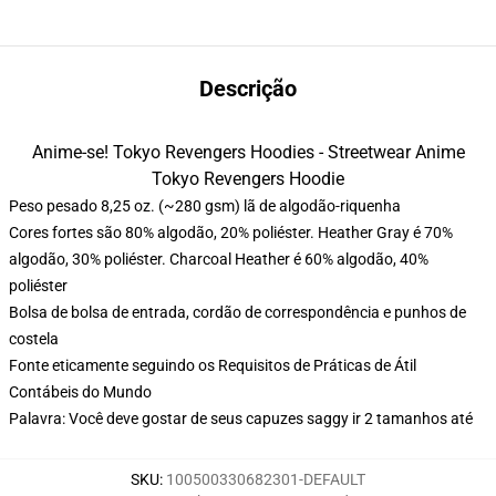
Descrição
Anime-se! Tokyo Revengers Hoodies - Streetwear Anime
Tokyo Revengers Hoodie
Peso pesado 8,25 oz. (~280 gsm) lã de algodão-riquenha
Cores fortes são 80% algodão, 20% poliéster. Heather Gray é 70%
algodão, 30% poliéster. Charcoal Heather é 60% algodão, 40%
poliéster
Bolsa de bolsa de entrada, cordão de correspondência e punhos de
costela
Fonte eticamente seguindo os Requisitos de Práticas de Átil
Contábeis do Mundo
Palavra: Você deve gostar de seus capuzes saggy ir 2 tamanhos até
SKU
:
100500330682301-DEFAULT