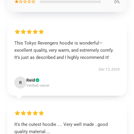
★☆☆☆☆
0%
This Tokyo Revengers hoodie is wonderful—
excellent quality, very warm, and extremely comfy.
It’s just as described and I highly recommend it!
Dec 13, 2024
Reid
R
Verified owner
It's the cutest hoodie .... Very well made ..good
quality material....