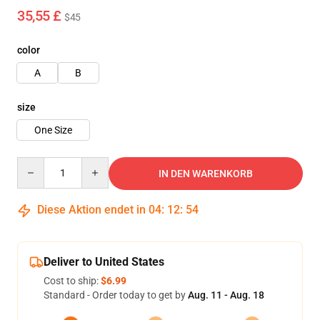
35,55 £
$45
color
A
B
size
One Size
Quantity
IN DEN WARENKORB
Diese Aktion endet in
04
:
12
:
53
Deliver to United States
Cost to ship:
$6.99
Standard - Order today to get by
Aug. 11 - Aug. 18