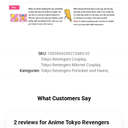
SKU
:
1005004245273483-02
Tokyo Revengers Cosplay
,
Tokyo Revengers Männer Cosplay
,
Kategorien
:
Tokyo Revengers Perücken und Haare
,
What Customers Say
2 reviews for Anime Tokyo Revengers