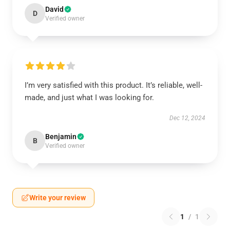
David
D
Verified owner
I’m very satisfied with this product. It’s reliable, well-
made, and just what I was looking for.
Dec 12, 2024
Benjamin
B
Verified owner
Write your review
1
/
1