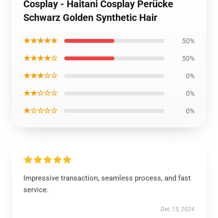
Cosplay - Haitani Cosplay Perücke
Schwarz Golden Synthetic Hair
★★★★★
50%
★★★★☆
50%
★★★☆☆
0%
★★☆☆☆
0%
★☆☆☆☆
0%
Impressive transaction, seamless process, and fast
service.
Dec 15, 2024