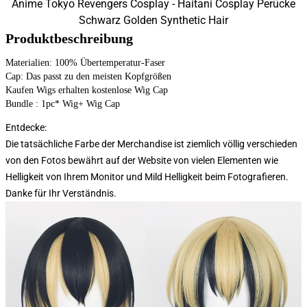
Anime Tokyo Revengers Cosplay - Haitani Cosplay Perücke
Schwarz Golden Synthetic Hair
Produktbeschreibung
Materialien: 100% Übertemperatur-Faser
Cap: Das passt zu den meisten Kopfgrößen
Kaufen Wigs erhalten kostenlose Wig Cap
Bundle : 1pc* Wig+ Wig Cap
Entdecke:
Die tatsächliche Farbe der Merchandise ist ziemlich völlig verschieden
von den Fotos bewährt auf der Website von vielen Elementen wie
Helligkeit von Ihrem Monitor und Mild Helligkeit beim Fotografieren.
Danke für Ihr Verständnis.