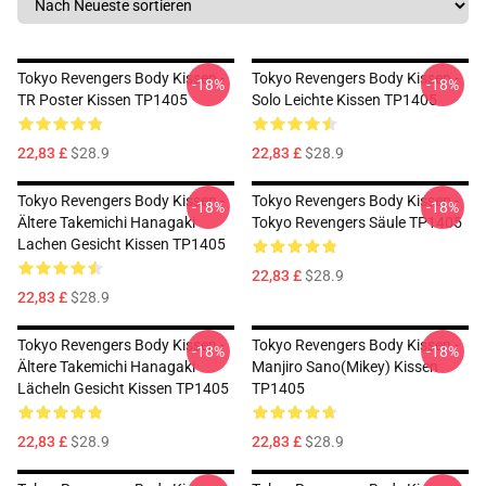
Tokyo Revengers Body Kissen -
Tokyo Revengers Body Kissen -
-18%
-18%
TR Poster Kissen TP1405
Solo Leichte Kissen TP1405
22,83 £
$28.9
22,83 £
$28.9
Tokyo Revengers Body Kissen -
Tokyo Revengers Body Kissen -
-18%
-18%
Ältere Takemichi Hanagaki
Tokyo Revengers Säule TP1405
Lachen Gesicht Kissen TP1405
22,83 £
$28.9
22,83 £
$28.9
Tokyo Revengers Body Kissen -
Tokyo Revengers Body Kissen -
-18%
-18%
Ältere Takemichi Hanagaki
Manjiro Sano(Mikey) Kissen
Lächeln Gesicht Kissen TP1405
TP1405
22,83 £
$28.9
22,83 £
$28.9