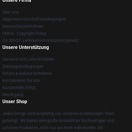
Unsere Firma
Über uns
Allgemeine Geschäftsbedingungen
Datenschutzrichtlinien
DMCA - Copyright Policy
CA SB657: Lieferkettentransparenzgesetz
Unsere Unterstützung
Versand und Lieferrichtlinien
Zahlungsbedingungen
Return & Refund Richtlinien
Kontaktieren Sie uns
Kundenhilfe (FAQ)
Werdegang
Unser Shop
Jedes Design wird sorgfältig von unserem erstklassigen Team
gefertigt. Wir bieten eine große Auswahl an hochwertigen und
schönen Produkten, nicht nur um Ihren individuellen Stil