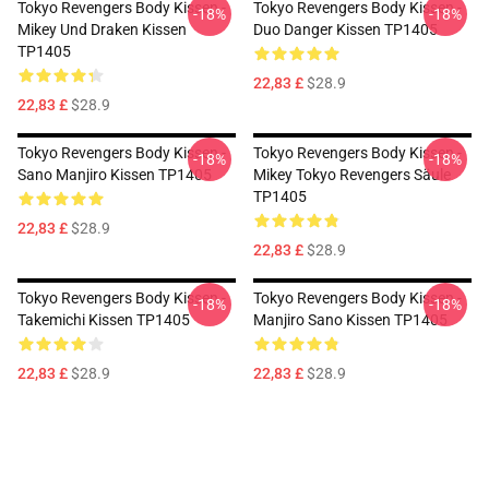
Tokyo Revengers Body Kissen -
Tokyo Revengers Body Kissen -
-18%
-18%
Mikey Und Draken Kissen
Duo Danger Kissen TP1405
TP1405
22,83 £
$28.9
22,83 £
$28.9
Tokyo Revengers Body Kissen -
Tokyo Revengers Body Kissen -
-18%
-18%
Sano Manjiro Kissen TP1405
Mikey Tokyo Revengers Säule
TP1405
22,83 £
$28.9
22,83 £
$28.9
Tokyo Revengers Body Kissen -
Tokyo Revengers Body Kissen -
-18%
-18%
Takemichi Kissen TP1405
Manjiro Sano Kissen TP1405
22,83 £
$28.9
22,83 £
$28.9