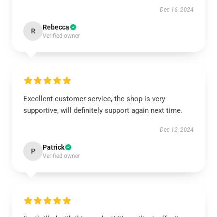
Dec 16, 2024
Rebecca
R
Verified owner
Excellent customer service, the shop is very
supportive, will definitely support again next time.
Dec 12, 2024
Patrick
P
Verified owner