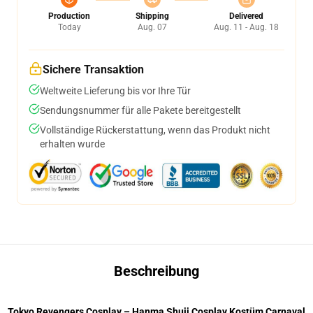
Production
Shipping
Delivered
Today
Aug. 07
Aug. 11 - Aug. 18
Sichere Transaktion
Weltweite Lieferung bis vor Ihre Tür
Sendungsnummer für alle Pakete bereitgestellt
Vollständige Rückerstattung, wenn das Produkt nicht
erhalten wurde
Beschreibung
Tokyo Revengers Cosplay – Hanma Shuji Cosplay Kostüm Carnaval