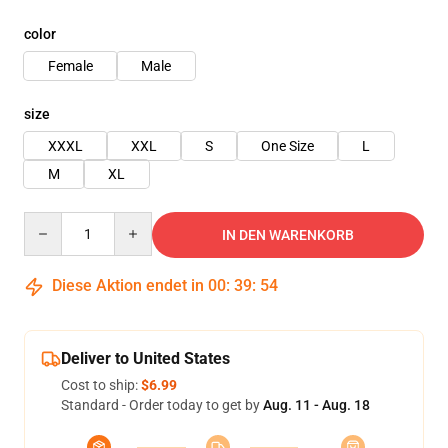
color
Female
Male
size
XXXL
XXL
S
One Size
L
M
XL
Quantity
IN DEN WARENKORB
Diese Aktion endet in
00
:
39
:
52
Deliver to United States
Cost to ship:
$6.99
Standard - Order today to get by
Aug. 11 - Aug. 18