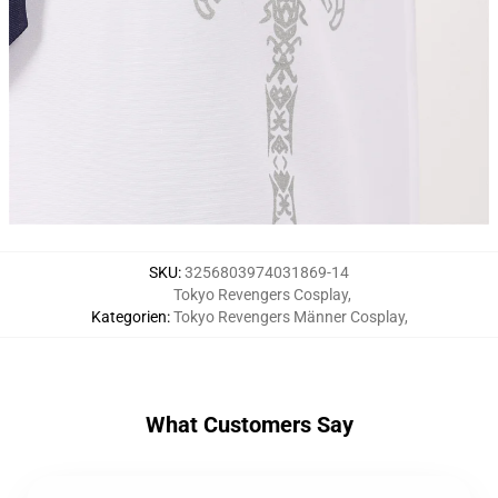
SKU
:
3256803974031869-14
Tokyo Revengers Cosplay
,
Kategorien
:
Tokyo Revengers Männer Cosplay
,
What Customers Say