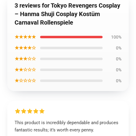
3 reviews for Tokyo Revengers Cosplay
– Hanma Shuji Cosplay Kostüm
Carnaval Rollenspiele
★★★★★
100%
★★★★☆
0%
★★★☆☆
0%
★★☆☆☆
0%
★☆☆☆☆
0%
This product is incredibly dependable and produces
fantastic results; it’s worth every penny.