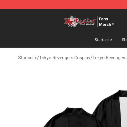
Tokyo Revengers Store - Official Tokyo Revengers Me
Startseite
Sh
Startseite
/
Tokyo Revengers Cosplay
/
Tokyo Revengers