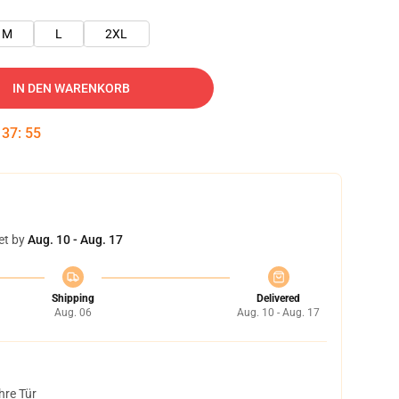
M
L
2XL
IN DEN WARENKORB
:
37
:
54
et by
Aug. 10 - Aug. 17
Shipping
Delivered
Aug. 06
Aug. 10 - Aug. 17
hre Tür