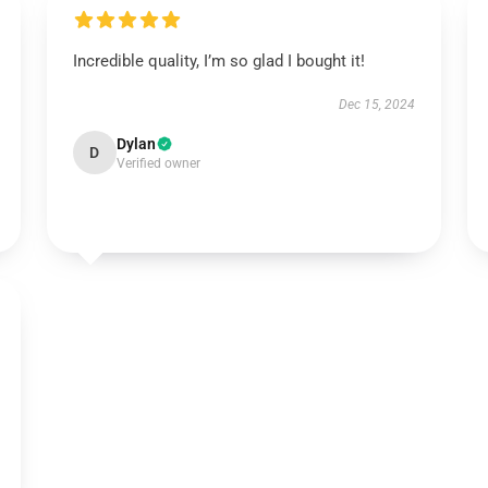
Incredible quality, I’m so glad I bought it!
Dec 15, 2024
Dylan
D
Verified owner