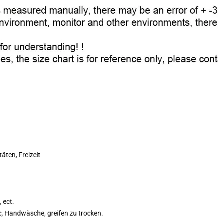
äten, Freizeit
 ect.
 Handwäsche, greifen zu trocken.