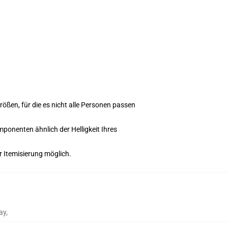
ßen, für die es nicht alle Personen passen
mponenten ähnlich der Helligkeit Ihres
r Itemisierung möglich.
ay
,