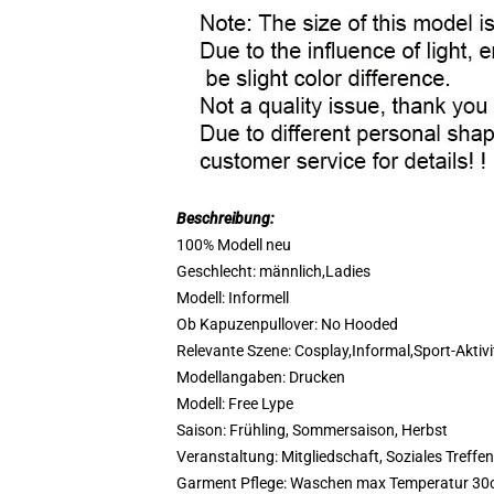
Beschreibung:
100% Modell neu
Geschlecht: männlich,Ladies
Modell: Informell
Ob Kapuzenpullover: No Hooded
Relevante Szene: Cosplay,Informal,Sport-Aktivit
Modellangaben: Drucken
Modell: Free Lype
Saison: Frühling, Sommersaison, Herbst
Veranstaltung: Mitgliedschaft, Soziales Treffen,
Garment Pflege: Waschen max Temperatur 30c,