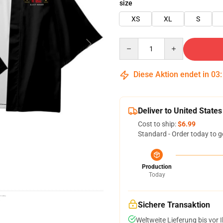
size
XS
XL
S
Quantity
Diese Aktion endet in
03
Deliver to United States
Cost to ship:
$6.99
Standard - Order today to g
Production
Today
Sichere Transaktion
Weltweite Lieferung bis vor I