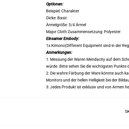
Optionen:
Beispiel: Charakter
Dicke: Basic
Ärmelgröße: 3/4 Ärmel
Major Cloth Zusammensetzung: Polyester
Einsamer Embody:
1x Kimono(Different Equipment sind in der Rege
Anmerkungen:
1: Messung der Waren Mendacity auf dem Schrei
würde. Bitte sehen Sie die wichtigsten Punkte d
2: Die wahre Färbung der Ware könnte auch kaum
Monitors und der hellen Helligkeit bei der Bil
3: Jedes Produkt ist exklusiv und von Armen her
S