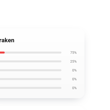
raken
75%
25%
0%
0%
0%