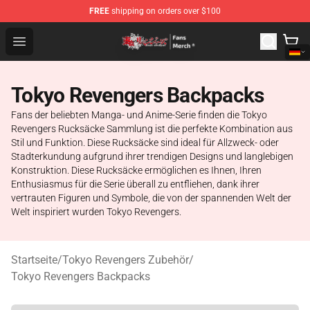
FREE
shipping on orders over $100
Tokyo Revengers Store - Official Tokyo Revengers Merc
Open menu
Tokyo Revengers Backpacks
Fans der beliebten Manga- und Anime-Serie finden die Tokyo
Revengers Rucksäcke Sammlung ist die perfekte Kombination aus
Stil und Funktion. Diese Rucksäcke sind ideal für Allzweck- oder
Stadterkundung aufgrund ihrer trendigen Designs und langlebigen
Konstruktion. Diese Rucksäcke ermöglichen es Ihnen, Ihren
Enthusiasmus für die Serie überall zu entfliehen, dank ihrer
vertrauten Figuren und Symbole, die von der spannenden Welt der
Welt inspiriert wurden Tokyo Revengers.
Startseite
/
Tokyo Revengers Zubehör
/
Tokyo Revengers Backpacks