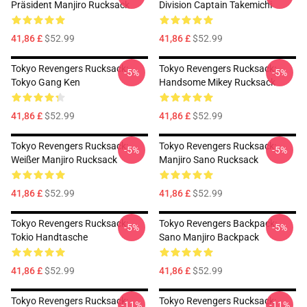
Präsident Manjiro Rucksack
Division Captain Takemichi
41,86 £
$52.99
41,86 £
$52.99
Tokyo Revengers Rucksack:
Tokyo Revengers Rucksack:
-5%
-5%
Tokyo Gang Ken
Handsome Mikey Rucksack
41,86 £
$52.99
41,86 £
$52.99
Tokyo Revengers Rucksack:
Tokyo Revengers Rucksack:
-5%
-5%
Weißer Manjiro Rucksack
Manjiro Sano Rucksack
41,86 £
$52.99
41,86 £
$52.99
Tokyo Revengers Rucksack:
Tokyo Revengers Backpack:
-5%
-5%
Tokio Handtasche
Sano Manjiro Backpack
41,86 £
$52.99
41,86 £
$52.99
Tokyo Revengers Rucksack:
Tokyo Revengers Rucksack:
-11%
-11%