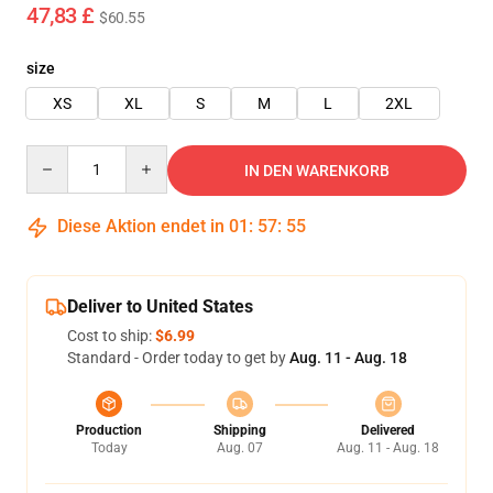
47,83 £
$60.55
size
XS
XL
S
M
L
2XL
Quantity
IN DEN WARENKORB
Diese Aktion endet in
01
:
57
:
54
Deliver to United States
Cost to ship:
$6.99
Standard - Order today to get by
Aug. 11 - Aug. 18
Production
Shipping
Delivered
Today
Aug. 07
Aug. 11 - Aug. 18