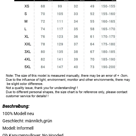
Beschreibung:
100% Modell neu
Geschlecht: männlich,grün
Modell: Informell
Ob Kapuzenpullover: No Hooded