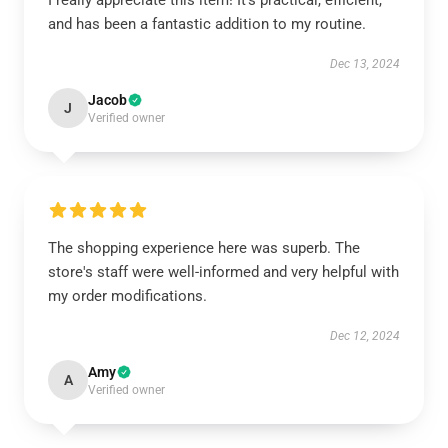
I really appreciate this item! It's practical, efficient,
and has been a fantastic addition to my routine.
Dec 13, 2024
Jacob
J
Verified owner
The shopping experience here was superb. The
store's staff were well-informed and very helpful with
my order modifications.
Dec 12, 2024
Amy
A
Verified owner