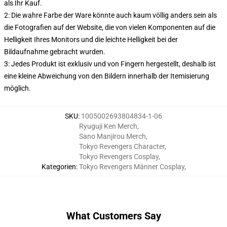
als Ihr Kauf.
2: Die wahre Farbe der Ware könnte auch kaum völlig anders sein als
die Fotografien auf der Website, die von vielen Komponenten auf die
Helligkeit Ihres Monitors und die leichte Helligkeit bei der
Bildaufnahme gebracht wurden.
3: Jedes Produkt ist exklusiv und von Fingern hergestellt, deshalb ist
eine kleine Abweichung von den Bildern innerhalb der Itemisierung
möglich.
SKU
:
1005002693804834-1-06
Ryuguji Ken Merch
,
Sano Manjirou Merch
,
Tokyo Revengers Character
,
Tokyo Revengers Cosplay
,
Kategorien
:
Tokyo Revengers Männer Cosplay
,
What Customers Say