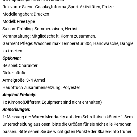
Relevante Szene: Cosplay,Informal,Sport-Aktivitäten, Freizeit
Modellangaben: Drucken
Modell: Free Lype
Saison: Frühling, Sommersaison, Herbst
Veranstaltung: Mitgliedschaft, Komm zusammen.
Garment Pflege: Waschen max Temperatur 30c, Handwäsche, Dangle
zu trocken.
Optionen:
Beispiel: Charakter
Dicke: häufig
Ärmelgröße: 3/4 Ärmel
Haupttuch Zusammensetzung: Polyester
Angebot Embody:
1x Kimono(Different Equipment sind nicht enthalten)
Anmerkungen:
1: Messung der Waren Mendacity auf dem Schreibtisch könnte 1-3cm
Unterscheidung auslösen, bitte die Größen für sie nicht alle Personen
passen. Bitte sehen Sie die wichtigsten Punkte der Skalen-Info früher