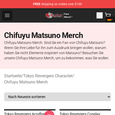
FREE
shipping on orders over $100
Tokyo Revengers Store - Official Tokyo Revengers Merc
Open menu
Chifuyu Matsuno Merch
Chifuyu Matsuno Merch. Sind Sie ein Fan von Chifuyu Matsuno?
Wenn Sie Ihre Liebe für ihn zum Ausdruck bringen wollen, warum
haben Sie nicht Elemente inspiriert von Matsuno? Besuchen Sie
unsere Chifuyu Matsuno Merch, um zu bekommen, was Sie wollen.
Startseite
/
Tokyo Revengers Character
/
Chifuyu Matsuno Merch
Tokyo Revengers Acrylfigur:
Tokyo Revengers Cosplay: