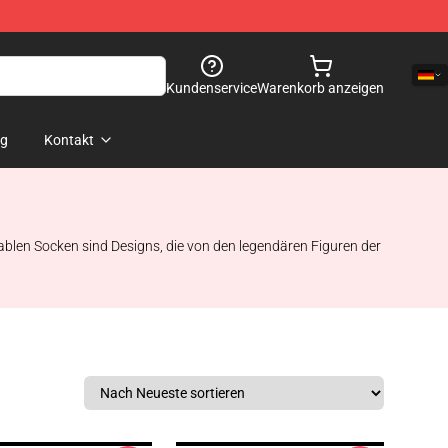
Kundenservice
Warenkorb anzeigen
og
Kontakt
blen Socken sind Designs, die von den legendären Figuren der