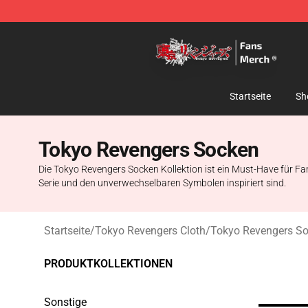
Tokyo Revengers Store - Official Tokyo Revengers Me
Startseite
Sh
Tokyo Revengers Socken
Die Tokyo Revengers Socken Kollektion ist ein Must-Have für 
Serie und den unverwechselbaren Symbolen inspiriert sind.
Startseite
/
Tokyo Revengers Cloth
/
Tokyo Revengers S
PRODUKTKOLLEKTIONEN
Sonstige