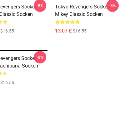
-8%
-8%
evengers Socken:
Tokyo Revengers Socken:
Classic Socken
Mikey Classic Socken
13,07 £
$16.55
$16.55
-8%
evengers Socken:
Tachibana Socken
$16.55