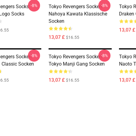
-8%
-8%
engers Socks:
Tokyo Revengers Socken:
Tokyo R
Logo Socks
Nahoya Kawata Klassische
Draken 
Socken
13,07 £
6.55
13,07 £
$16.55
-8%
-8%
engers Socken:
Tokyo Revengers Socken:
Tokyo R
 Classic Socken
Tokyo Manji Gang Socken
Naoto 
13,07 £
13,07 £
6.55
$16.55