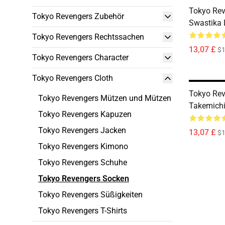
Tokyo Rev
Tokyo Revengers Zubehör
Swastika 
Tokyo Revengers Rechtssachen
13,07 £
$1
Tokyo Revengers Character
Tokyo Revengers Cloth
Tokyo Rev
Tokyo Revengers Mützen und Mützen
Takemichi
Tokyo Revengers Kapuzen
Tokyo Revengers Jacken
13,07 £
$1
Tokyo Revengers Kimono
Tokyo Revengers Schuhe
Tokyo Revengers Socken
Tokyo Revengers Süßigkeiten
Tokyo Revengers T-Shirts