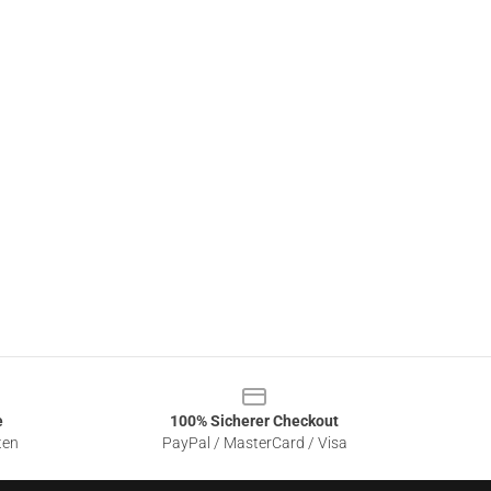
e
100% Sicherer Checkout
ten
PayPal / MasterCard / Visa