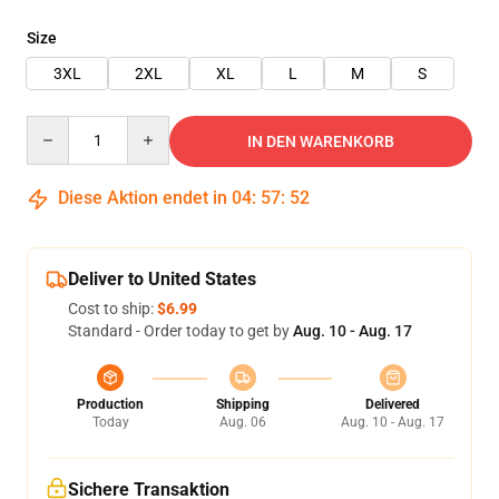
Size
3XL
2XL
XL
L
M
S
Quantity
IN DEN WARENKORB
Diese Aktion endet in
04
:
57
:
52
Deliver to United States
Cost to ship:
$6.99
Standard - Order today to get by
Aug. 10 - Aug. 17
Production
Shipping
Delivered
Today
Aug. 06
Aug. 10 - Aug. 17
Sichere Transaktion