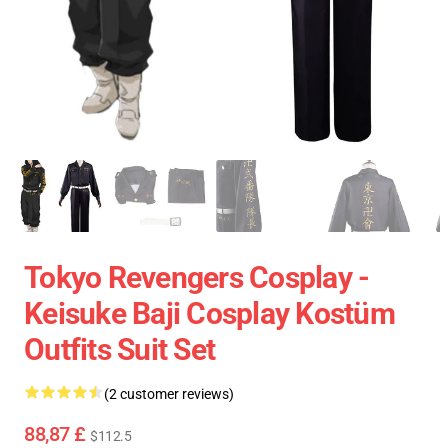
Tokyo Revengers Cosplay -
Keisuke Baji Cosplay Kostüm
Outfits Suit Set
(2 customer reviews)
88,87 £
$112.5