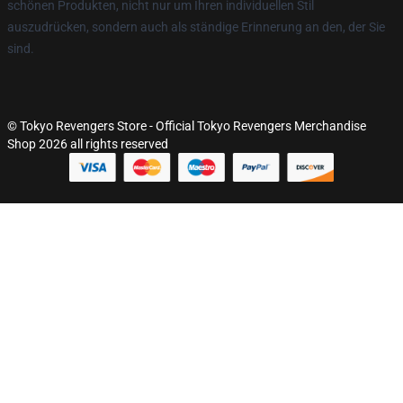
schönen Produkten, nicht nur um Ihren individuellen Stil
auszudrücken, sondern auch als ständige Erinnerung an den, der Sie
sind.
© Tokyo Revengers Store - Official Tokyo Revengers Merchandise
Shop 2026 all rights reserved