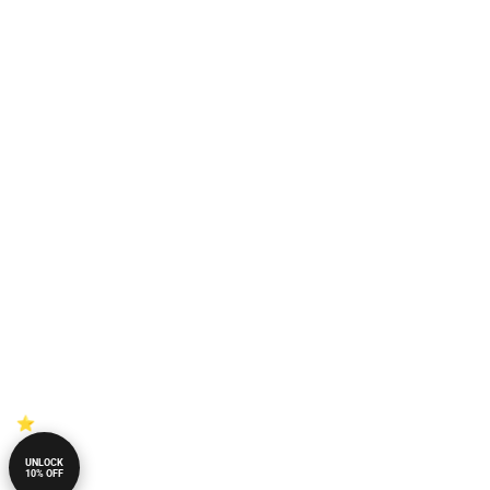
UNLOCK
10% OFF