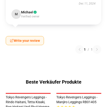
Dec 11, 2024
Michael
M
Verified owner
Write your review
1
/
1
Beste Verkäufer Produkte
Tokyo Revengers Leggings -
Tokyo Revengers Leggings -
Rindo Haitani, Tetta Kisaki,
Manjiro Leggings RB01405
Ran Haitani Und Shuji Hanma