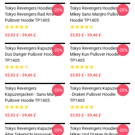
Tokyo Revengers Hoodies -
Tokyo Revengers Hoodies -
-20%
-20%
Tokyo Revengers Rad Artwork
Mikey Sano Manjiro Pullover
Pullover Hoodie TP1405
Hoodie TP1405
33,93 £ - 39,46 £
33,93 £ - 39,46 £
Tokyo Revengers Kapuzen - TR
Tokyo Revengers Hoodies -
-20%
-20%
Duo Danger Pullover Hoodie
Mikey Kun Pullover Hoodie
TP1405
TP1405
33,93 £ - 39,46 £
33,93 £ - 39,46 £
Tokyo Revengers
Tokyo Revengers Kapuzenjacke
-20%
-20%
Kapuzenjacken - Sano Manjiro
- Draken Pullover Hoodie
Pullover Hoodie TP1405
TP1405
33,93 £ - 39,46 £
33,93 £ - 39,46 £
Tokyo Revengers Kapuzen -
Tokyo Revengers Hoodies -
-20%
-20%
Älter Takemichi Hanagaki
Mikey Und Draken Pullover