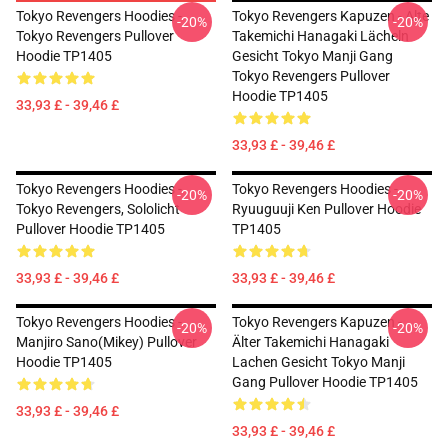
Tokyo Revengers Hoodies -
Tokyo Revengers Kapuzen - Alte
-20%
-20%
Tokyo Revengers Pullover
Takemichi Hanagaki Lächeln
Hoodie TP1405
Gesicht Tokyo Manji Gang
Tokyo Revengers Pullover
Hoodie TP1405
33,93 £ - 39,46 £
33,93 £ - 39,46 £
Tokyo Revengers Hoodies -
Tokyo Revengers Hoodies -
-20%
-20%
Tokyo Revengers, Sololicht
Ryuuguuji Ken Pullover Hoodie
Pullover Hoodie TP1405
TP1405
33,93 £ - 39,46 £
33,93 £ - 39,46 £
Tokyo Revengers Hoodies -
Tokyo Revengers Kapuzen -
-20%
-20%
Manjiro Sano(Mikey) Pullover
Älter Takemichi Hanagaki
Hoodie TP1405
Lachen Gesicht Tokyo Manji
Gang Pullover Hoodie TP1405
33,93 £ - 39,46 £
33,93 £ - 39,46 £