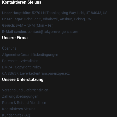
Kontaktieren Sie uns
Unser Hauptbüro
: 52701 N Thanksgiving Way, Lehi, UT 84043, US
Unser Lager
: Gebäude 5, Xibahexili, Anshun, Peking, CN
Geruch
: 9AM – 5PM (Mon – Fri)
E-Mail senden
: contact@tokyorevengers.store
Unsere Firma
Über uns
Allgemeine Geschäftsbedingungen
Datenschutzrichtlinien
DMCA - Copyright Policy
CA SB657: Lieferkettentransparenzgesetz
Unsere Unterstützung
Versand und Lieferrichtlinien
Zahlungsbedingungen
Return & Refund Richtlinien
Kontaktieren Sie uns
Kundenhilfe (FAQ)