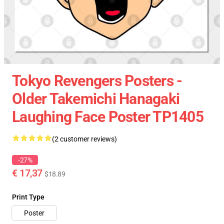
Tokyo Revengers Posters -
Older Takemichi Hanagaki
Laughing Face Poster TP1405
(2 customer reviews)
-27%
€ 17,37
$18.89
Print Type
Poster