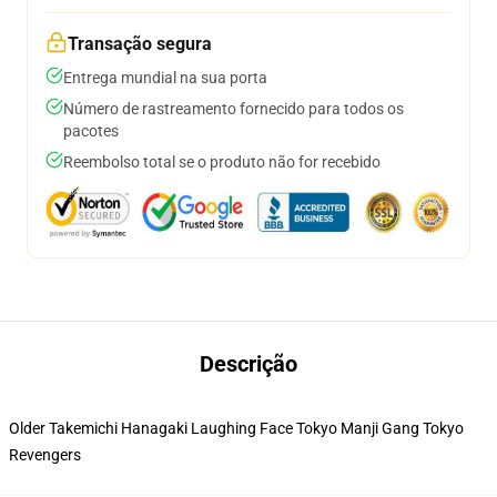
Transação segura
Entrega mundial na sua porta
Número de rastreamento fornecido para todos os
pacotes
Reembolso total se o produto não for recebido
Descrição
Older Takemichi Hanagaki Laughing Face Tokyo Manji Gang Tokyo
Revengers