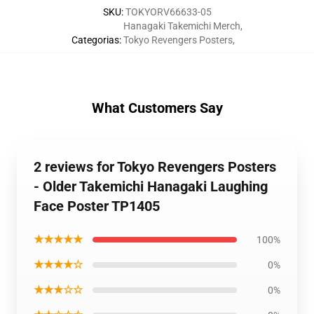
SKU
:
TOKYORV66633-05
Hanagaki Takemichi Merch
,
Categorias
:
Tokyo Revengers Posters
,
What Customers Say
2 reviews for Tokyo Revengers Posters
- Older Takemichi Hanagaki Laughing
Face Poster TP1405
★★★★★
100%
★★★★☆
0%
★★★☆☆
0%