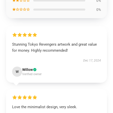
★★☆☆☆
0%
★☆☆☆☆
0%
Stunning Tokyo Revengers artwork and great value
for money. Highly recommended!
Dec 17, 2024
Willow
W
Verified owner
Love the minimalist design, very sleek.