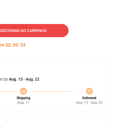
ADICIONAR AO CARRINHO
 em
02
:
09
:
52
et by
Aug. 15 - Aug. 22
Shipping
Delivered
Aug. 11
Aug. 15 - Aug. 22