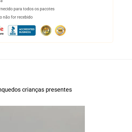
ta
necido para todos os pacotes
o não for recebido
nquedos crianças presentes