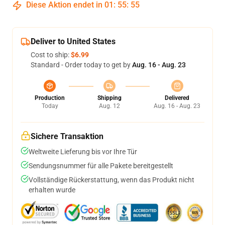
Diese Aktion endet in
01
:
55
:
54
Deliver to United States
Cost to ship:
$6.99
Standard - Order today to get by
Aug. 16 - Aug. 23
Production
Shipping
Delivered
Today
Aug. 12
Aug. 16 - Aug. 23
Sichere Transaktion
Weltweite Lieferung bis vor Ihre Tür
Sendungsnummer für alle Pakete bereitgestellt
Vollständige Rückerstattung, wenn das Produkt nicht
erhalten wurde