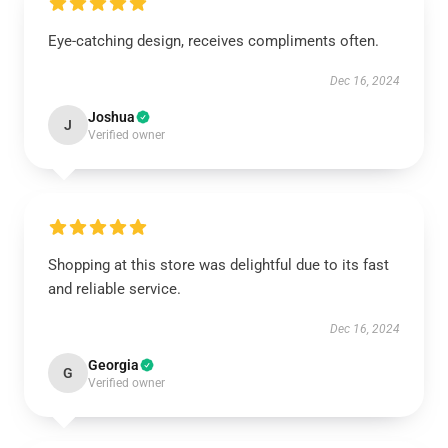
Eye-catching design, receives compliments often.
Dec 16, 2024
Joshua
J
Verified owner
Shopping at this store was delightful due to its fast
and reliable service.
Dec 16, 2024
Georgia
G
Verified owner