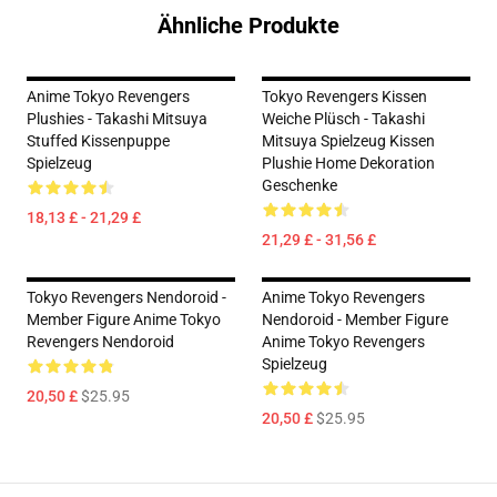
Ähnliche Produkte
Anime Tokyo Revengers
Tokyo Revengers Kissen
Plushies - Takashi Mitsuya
Weiche Plüsch - Takashi
Stuffed Kissenpuppe
Mitsuya Spielzeug Kissen
Spielzeug
Plushie Home Dekoration
Geschenke
18,13 £ - 21,29 £
21,29 £ - 31,56 £
Tokyo Revengers Nendoroid -
Anime Tokyo Revengers
Member Figure Anime Tokyo
Nendoroid - Member Figure
Revengers Nendoroid
Anime Tokyo Revengers
Spielzeug
20,50 £
$25.95
20,50 £
$25.95