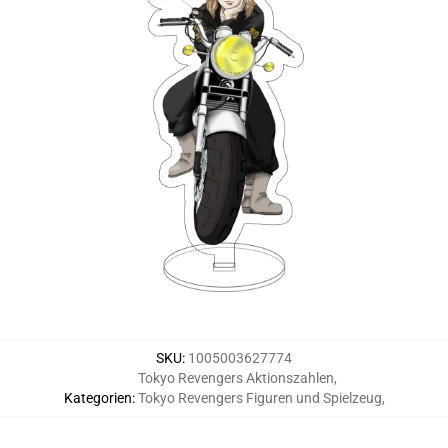
SKU
:
1005003627774
Tokyo Revengers Aktionszahlen
,
Kategorien
:
Tokyo Revengers Figuren und Spielzeug
,