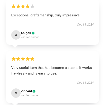
Exceptional craftsmanship, truly impressive.
Dec 14, 2024
Abigail
A
Verified owner
Very useful item that has become a staple. It works
flawlessly and is easy to use.
Dec 14, 2024
Vincent
V
Verified owner