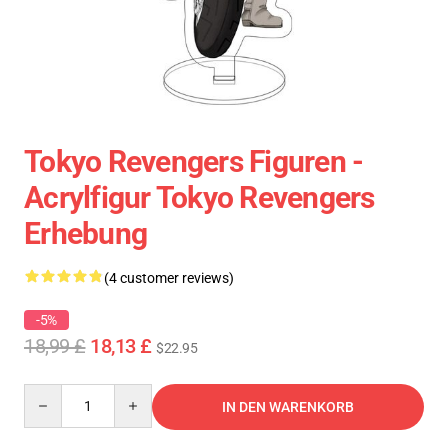
Tokyo Revengers Figuren -
Acrylfigur Tokyo Revengers
Erhebung
(4 customer reviews)
-5%
18,99 £
18,13 £
$22.95
Quantity
IN DEN WARENKORB