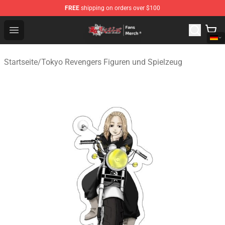
FREE
shipping on orders over $100
Tokyo Revengers Store - Official Tokyo Revengers Merc
Open menu
Startseite
/
Tokyo Revengers Figuren und Spielzeug