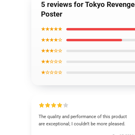
5 reviews for Tokyo Revenge
Poster
★★★★★
★★★★☆
★★★☆☆
★★☆☆☆
★☆☆☆☆
The quality and performance of this product
are exceptional; I couldn’t be more pleased.