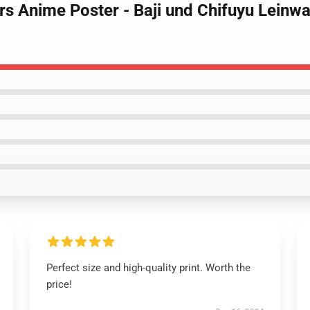
rs Anime Poster - Baji und Chifuyu Leinw
Perfect size and high-quality print. Worth the
price!