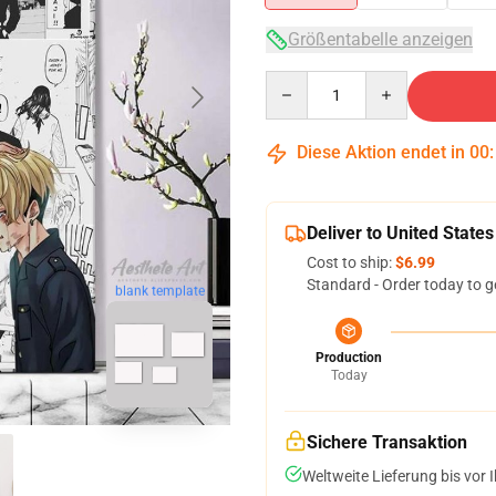
Größentabelle anzeigen
Quantity
Diese Aktion endet in
00
Deliver to United States
Cost to ship:
$6.99
Standard - Order today to g
blank template
Production
Today
Sichere Transaktion
Weltweite Lieferung bis vor I