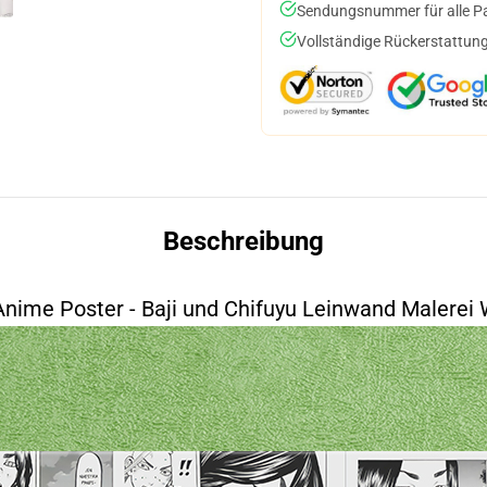
Sendungsnummer für alle Pak
Vollständige Rückerstattung
Beschreibung
nime Poster - Baji und Chifuyu Leinwand Malerei
space=20&align=heart