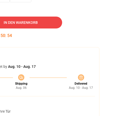
IN DEN WARENKORB
:
50
:
52
et by
Aug. 10 - Aug. 17
Shipping
Delivered
Aug. 06
Aug. 10 - Aug. 17
hre Tür