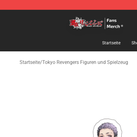
Tokyo Revengers Store - Official Tokyo Revengers Me
Startseite
Sh
Startseite
/
Tokyo Revengers Figuren und Spielzeug