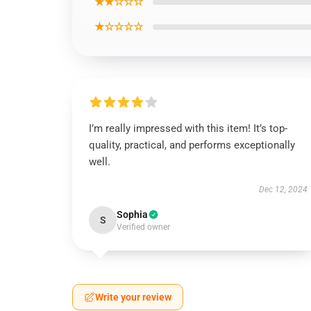
★★☆☆☆
★☆☆☆☆
I’m really impressed with this item! It’s top-
quality, practical, and performs exceptionally
well.
Dec 12, 2024
Sophia
S
Verified owner
Write your review