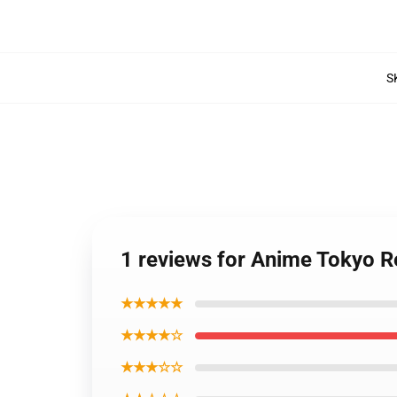
S
1 reviews for Anime Tokyo 
★★★★★
★★★★☆
★★★☆☆