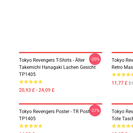
-20%
Tokyo Revengers T-Shirts - Älter
Tokyo Rev
Takemichi Hanagaki Lachen Gesicht
Retro Ma
TP1405
11,77 £
$1
20,93 £ - 24,09 £
-27%
Tokyo Revengers Poster - TR Poster
Tokyo Rev
TP1405
Tote Tas