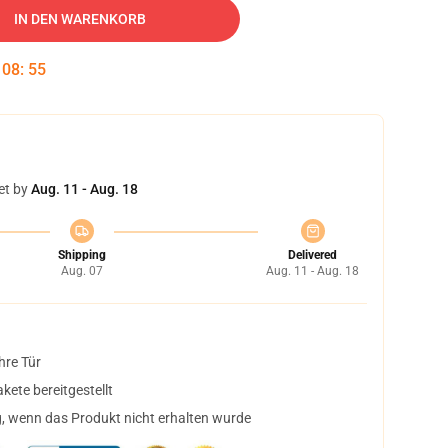
IN DEN WARENKORB
:
08
:
54
et by
Aug. 11 - Aug. 18
Shipping
Delivered
Aug. 07
Aug. 11 - Aug. 18
hre Tür
ete bereitgestellt
, wenn das Produkt nicht erhalten wurde