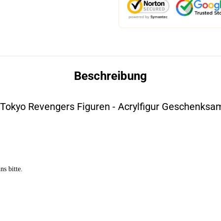
Beschreibung
Tokyo Revengers Figuren - Acrylfigur Geschenks
s bitte.