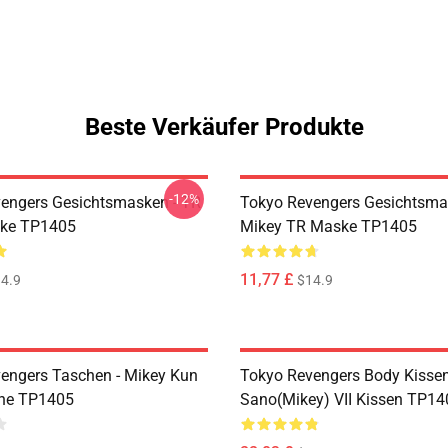
Beste Verkäufer Produkte
-12%
engers Gesichtsmasken - TR
Tokyo Revengers Gesichtsma
ske TP1405
Mikey TR Maske TP1405
11,77 £
4.9
$14.9
engers Taschen - Mikey Kun
Tokyo Revengers Body Kissen
che TP1405
Sano(Mikey) VII Kissen TP14