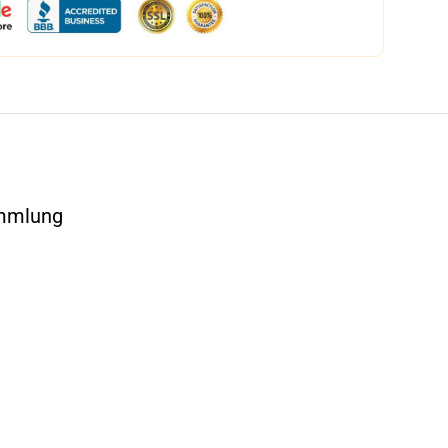
ammlung