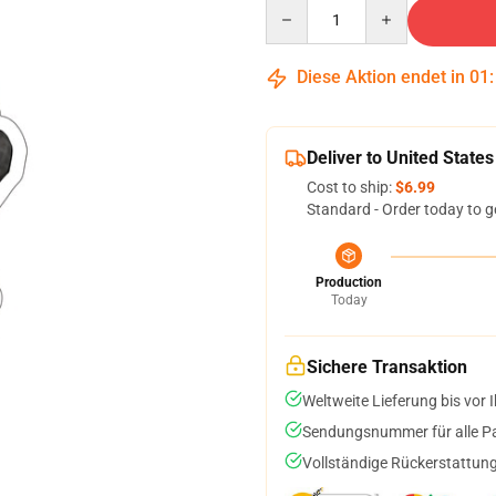
Quantity
Diese Aktion endet in
01
Deliver to United States
Cost to ship:
$6.99
Standard - Order today to g
Production
Today
Sichere Transaktion
Weltweite Lieferung bis vor I
Sendungsnummer für alle Pak
Vollständige Rückerstattung