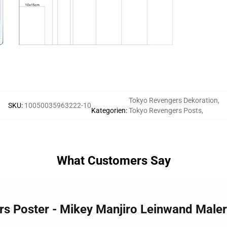
Tokyo Revengers Dekoration
,
SKU
:
10050035963222-10
Kategorien
:
Tokyo Revengers Posts
,
What Customers Say
rs Poster - Mikey Manjiro Leinwand Male