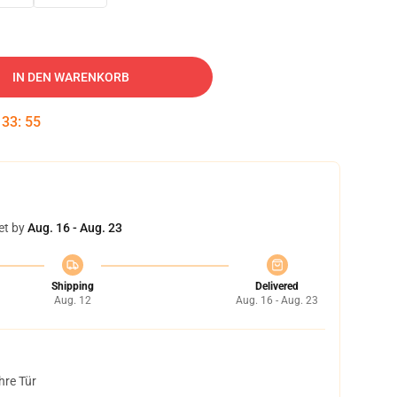
IN DEN WARENKORB
:
33
:
53
et by
Aug. 16 - Aug. 23
Shipping
Delivered
Aug. 12
Aug. 16 - Aug. 23
hre Tür