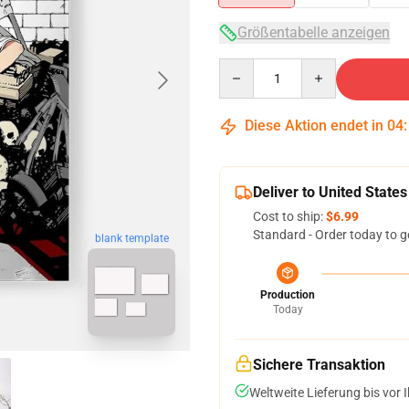
Größentabelle anzeigen
Quantity
Diese Aktion endet in
04
Deliver to United States
Cost to ship:
$6.99
Standard - Order today to g
blank template
Production
Today
Sichere Transaktion
Weltweite Lieferung bis vor I