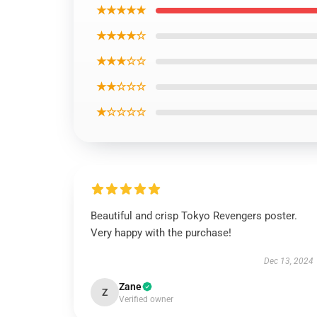
★★★★★
★★★★☆
★★★☆☆
★★☆☆☆
★☆☆☆☆
Beautiful and crisp Tokyo Revengers poster.
Very happy with the purchase!
Dec 13, 2024
Zane
Z
Verified owner