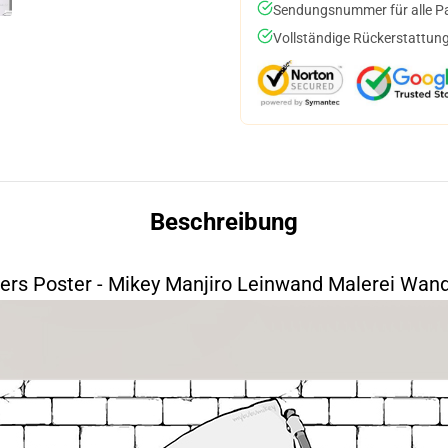
Sendungsnummer für alle Pak
Vollständige Rückerstattung
Beschreibung
ers Poster - Mikey Manjiro Leinwand Malerei Wand
space=20&align=heart