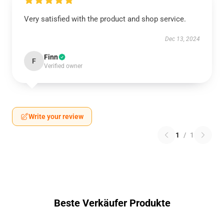
Very satisfied with the product and shop service.
Dec 13, 2024
Finn
F
Verified owner
Write your review
1
/
1
Beste Verkäufer Produkte