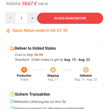
43,64 £
38,67 £
$48.95
Quantity
IN DEN WARENKORB
Diese Aktion endet in
04
:
01
:
54
Deliver to United States
Cost to ship:
$6.99
Standard - Order today to get by
Aug. 15 - Aug. 22
Production
Shipping
Delivered
Today
Aug. 11
Aug. 15 - Aug. 22
Sichere Transaktion
Weltweite Lieferung bis vor Ihre Tür
Sendungsnummer für alle Pakete bereitgestellt