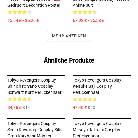
Gedruckt Dekoration Poster
Anime Suit
15,64 £ - 36,26 £
67,93 £ - 95,58 £
MEHR ANZEIGEN
Ähnliche Produkte
Tokyo Revengers Cosplay -
Tokyo Revengers Cosplay -
Shinichiro Sano Cosplay
Keisuke Baji Cosplay
Schwarz Kurz Perückenhaar
Perückenhaar
34,76 £
$44
47,40 £
$60
Tokyo Revengers Cosplay -
Tokyo Revengers Cosplay -
Senju Kawaragi Cosplay Silber
Mitsuya Takashi Cosplay
Grau Kurzhaar Männer
Perückenhaar