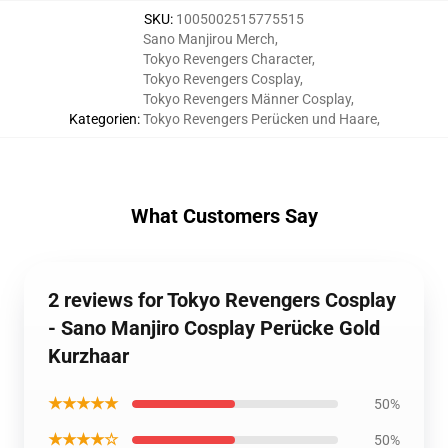
SKU
:
1005002515775515
Sano Manjirou Merch
,
Tokyo Revengers Character
,
Tokyo Revengers Cosplay
,
Tokyo Revengers Männer Cosplay
,
Kategorien
:
Tokyo Revengers Perücken und Haare
,
What Customers Say
2 reviews for Tokyo Revengers Cosplay
- Sano Manjiro Cosplay Perücke Gold
Kurzhaar
★★★★★
50%
★★★★☆
50%