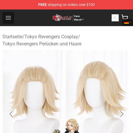
FREE
shipping on orders over $100
Tokyo Revengers Store - Official Tokyo Revengers Merc
Open menu
Startseite
/
Tokyo Revengers Cosplay
/
Tokyo Revengers Perücken und Haare