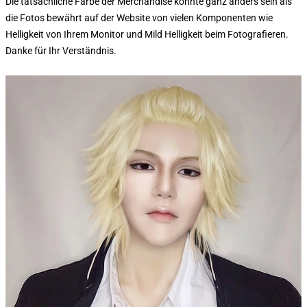
Die tatsächliche Farbe der Merchandise könnte ganz anders sein als
die Fotos bewährt auf der Website von vielen Komponenten wie
Helligkeit von Ihrem Monitor und Mild Helligkeit beim Fotografieren.
Danke für Ihr Verständnis.