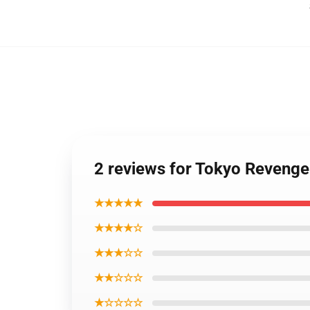
2 reviews for Tokyo Revenge
★★★★★
★★★★☆
★★★☆☆
★★☆☆☆
★☆☆☆☆