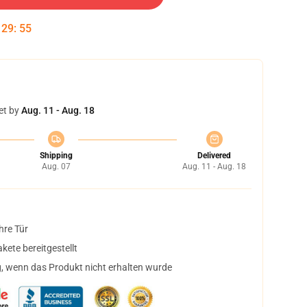
:
29
:
54
et by
Aug. 11 - Aug. 18
Shipping
Delivered
Aug. 07
Aug. 11 - Aug. 18
hre Tür
ete bereitgestellt
, wenn das Produkt nicht erhalten wurde