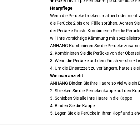
★ Paket Deal: 1pc Perücke +1pc kostenlose P
Haarpflege
Wenn die Perücke trocken, mattiert oder nicht 
die Perücke 2 bis drei Fälle sprühen. Achten S
der Perücke Finish. Kombinieren Sie die Perüc
will Ihre vorsichtige Kämmung mit spezialisie
ANHANG Kombinieren Sie die Perücke zusamm
2. Kombinieren Sie die Perücke von der Obers
3. Wenn die Perücke auf dem Finish verstrickt 
4. Um die Einsatzzeit zu verlängern, hatte sie 
Wie man anzieht
ANHANG Binden Sie Ihre Haare so viel wie ein 
2. Strecken Sie die Perückenkappe auf den Kop
3. Schieben Sie alle Ihre Haare in die Kappe
4. Binden Sie die Kappe
5. Legen Sie die Perücke in Ihren Kopf und zie