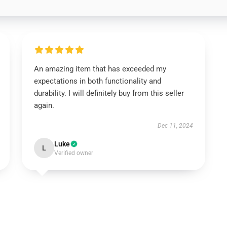
An amazing item that has exceeded my
expectations in both functionality and
durability. I will definitely buy from this seller
again.
Dec 11, 2024
Luke
L
Verified owner