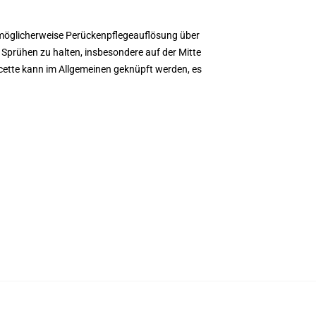
en möglicherweise Perückenpflegeauflösung über
m Sprühen zu halten, insbesondere auf der Mitte
acette kann im Allgemeinen geknüpft werden, es