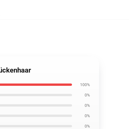
,
rückenhaar
100%
0%
0%
0%
0%