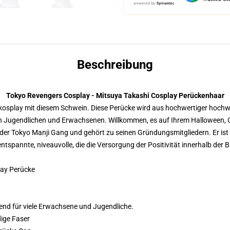
Beschreibung
Tokyo Revengers Cosplay - Mitsuya Takashi Cosplay Perückenhaar
kosplay mit diesem Schwein. Diese Perücke wird aus hochwertiger hochw
en Jugendlichen und Erwachsenen. Willkommen, es auf Ihrem Halloween, 
r der Tokyo Manji Gang und gehört zu seinen Gründungsmitgliedern. Er ist 
tspannte, niveauvolle, die die Versorgung der Positivität innerhalb der 
lay Perücke
d für viele Erwachsene und Jugendliche.
ige Faser