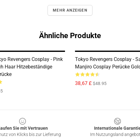
MEHR ANZEIGEN
Ähnliche Produkte
yo Revengers Cosplay - Pink
Tokyo Revengers Cosplay - S
ch Haar Hitzebeständige
Manjiro Cosplay Perücke Gol
rücke
38,67 £
$48.95
45
aufen Sie mit Vertrauen
Internationale Garanti
utz von Klicks bis zur Lieferung
Im Nutzungsland angebo