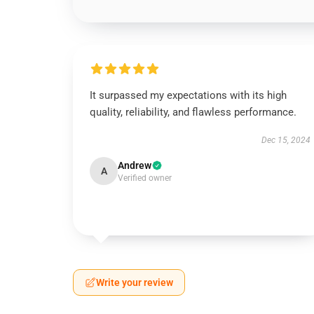
It surpassed my expectations with its high
quality, reliability, and flawless performance.
Dec 15, 2024
Andrew
A
Verified owner
Write your review