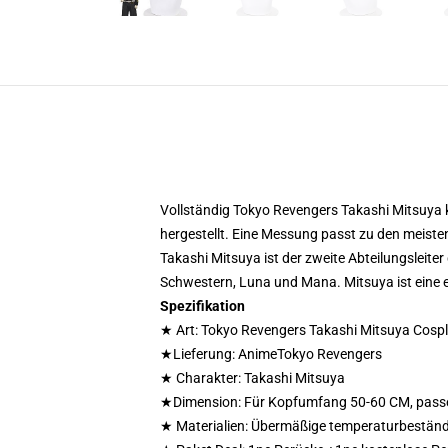
Vollständig Tokyo Revengers Takashi Mitsuya 
hergestellt. Eine Messung passt zu den meist
Takashi Mitsuya ist der zweite Abteilungsleite
Schwestern, Luna und Mana. Mitsuya ist eine en
Spezifikation
★ Art: Tokyo Revengers Takashi Mitsuya Cosp
★Lieferung: AnimeTokyo Revengers
★ Charakter: Takashi Mitsuya
★Dimension: Für Kopfumfang 50-60 CM, passen
★ Materialien: Übermäßige temperaturbeständ