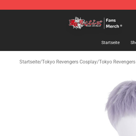
Tokyo Revengers Store - Official Tokyo Revengers Me
Startseite
Sh
Startseite
/
Tokyo Revengers Cosplay
/
Tokyo Revengers