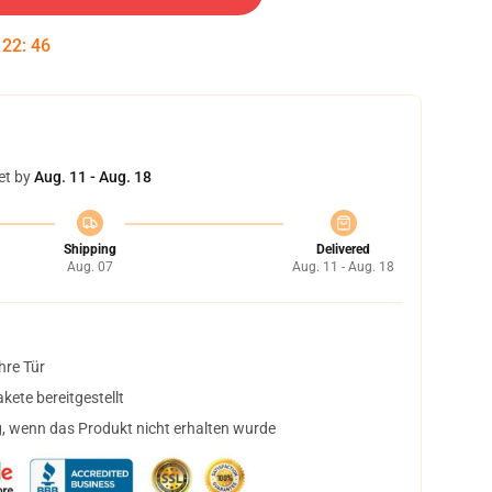
:
22
:
45
et by
Aug. 11 - Aug. 18
Shipping
Delivered
Aug. 07
Aug. 11 - Aug. 18
hre Tür
ete bereitgestellt
, wenn das Produkt nicht erhalten wurde