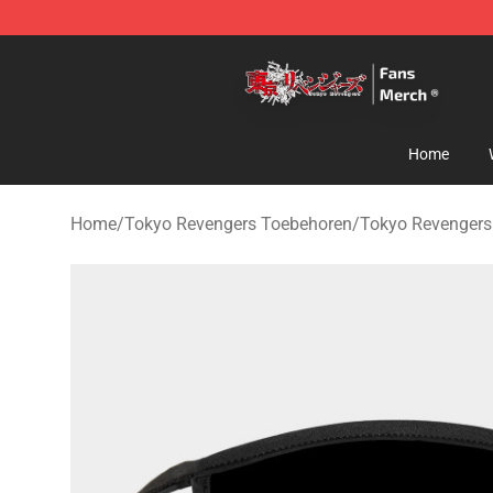
Tokyo Revengers Store - Official Tokyo Revengers Me
Home
Home
/
Tokyo Revengers Toebehoren
/
Tokyo Revengers