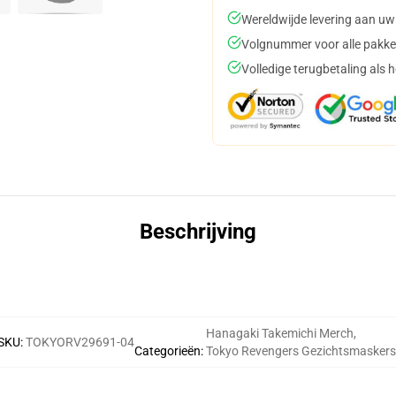
Wereldwijde levering aan uw
Volgnummer voor alle pakke
Volledige terugbetaling als 
Beschrijving
Hanagaki Takemichi Merch
,
SKU
:
TOKYORV29691-04
Categorieën
:
Tokyo Revengers Gezichtsmaskers