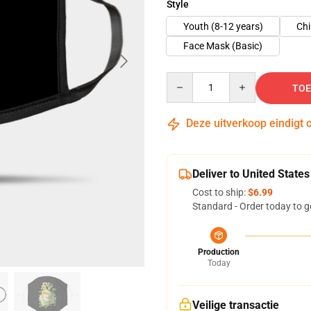
Style
Youth (8-12 years)
Chi
Face Mask (Basic)
Quantity
TOE
Deze uitverkoop eindigt 
Deliver to United States
Cost to ship:
$6.99
Standard - Order today to g
Production
Today
Veilige transactie