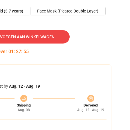
ld (3-7 years)
Face Mask (Pleated Double Layer)
VOEGEN AAN WINKELWAGEN
over
01
:
27
:
54
et by
Aug. 12 - Aug. 19
Shipping
Delivered
Aug. 08
Aug. 12 - Aug. 19