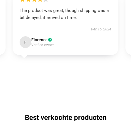
The product was great, though shipping was a
bit delayed, it arrived on time.
Dec 15, 2024
Florence
F
Verified owner
Best verkochte producten