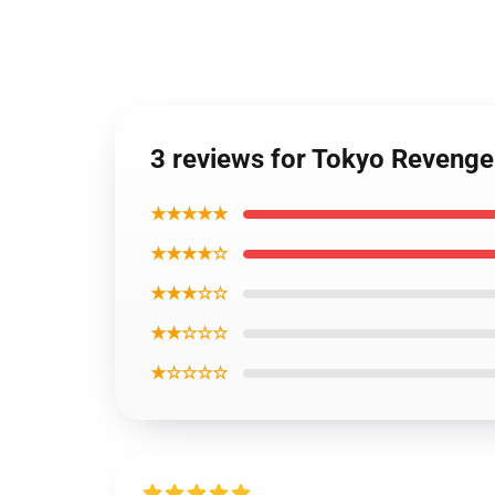
3 reviews for Tokyo Revenge
★★★★★
★★★★☆
★★★☆☆
★★☆☆☆
★☆☆☆☆