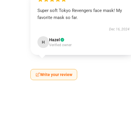
Super soft Tokyo Revengers face mask! My
favorite mask so far.
Dec 16, 2024
Hazel
H
Verified owner
Write your review