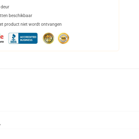
 deur
tten beschikbaar
het product niet wordt ontvangen
,