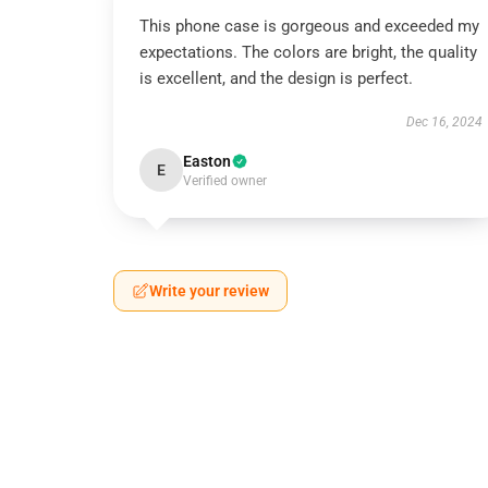
This phone case is gorgeous and exceeded my
expectations. The colors are bright, the quality
is excellent, and the design is perfect.
Dec 16, 2024
Easton
E
Verified owner
Write your review