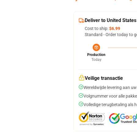
Deliver to United States
Cost to ship:
$6.99
Standard - Order today to g
Production
Today
Veilige transactie
Wereldwijde levering aan uw
Volgnummer voor alle pakke
Volledige terugbetaling als 