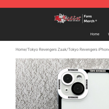
Tokyo Revengers Store - Official Tokyo Revengers Me
Home
Home
/
Tokyo Revengers Zaak
/
Tokyo Revengers iPhon