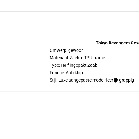
Tokyo Revengers Geva
Ontwerp: gewoon
Materiaal: Zachte TPU-frame
Type: Half ingepakt Zaak
Functie: Anti-klop
Stijl: Luxe aangepaste mode Heerlijk grappig