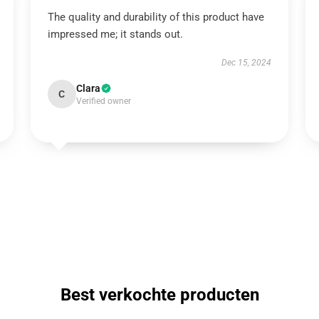
The quality and durability of this product have
impressed me; it stands out.
Dec 15, 2024
Clara
C
Verified owner
Best verkochte producten