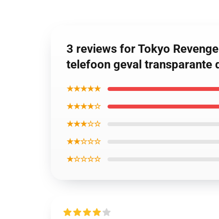
3 reviews for Tokyo Revenge
telefoon geval transparante 
★★★★★
★★★★☆
★★★☆☆
★★☆☆☆
★☆☆☆☆