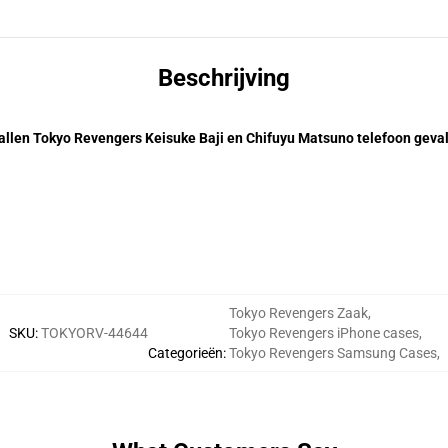
Beschrijving
llen Tokyo Revengers Keisuke Baji en Chifuyu Matsuno telefoon geval
Tokyo Revengers Zaak
,
SKU
:
TOKYORV-44644
Tokyo Revengers iPhone cases
,
Categorieën
:
Tokyo Revengers Samsung Cases
,