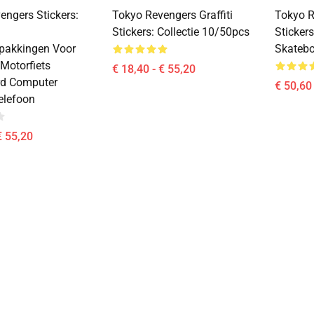
engers Stickers:
Tokyo Revengers Graffiti
Tokyo R
Stickers: Collectie 10/50pcs
Sticker
pakkingen Voor
Skatebo
Motorfiets
€ 18,40 - € 55,20
rd Computer
€ 50,60
elefoon
€ 55,20