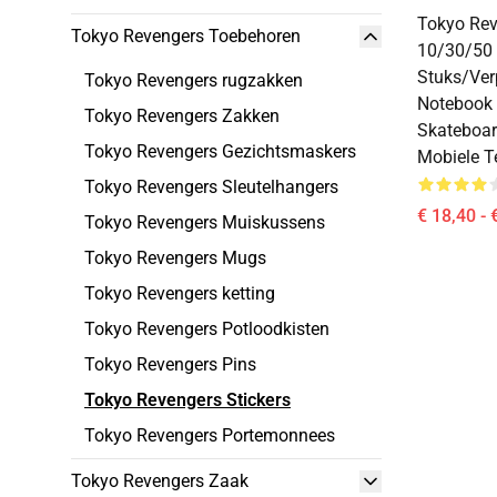
Tokyo Rev
Tokyo Revengers Toebehoren
10/30/50
Stuks/ver
Tokyo Revengers rugzakken
Notebook 
Tokyo Revengers Zakken
Skateboa
Tokyo Revengers Gezichtsmaskers
Mobiele T
Tokyo Revengers Sleutelhangers
€ 18,40 - 
Tokyo Revengers Muiskussens
Tokyo Revengers Mugs
Tokyo Revengers ketting
Tokyo Revengers Potloodkisten
Tokyo Revengers Pins
Tokyo Revengers Stickers
Tokyo Revengers Portemonnees
Tokyo Revengers Zaak