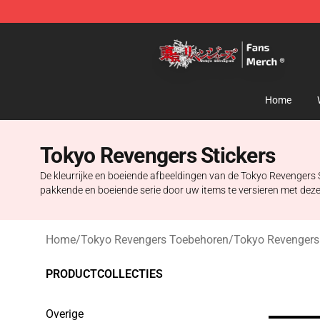
Tokyo Revengers Store - Official Tokyo Revengers Me
Home
Tokyo Revengers Stickers
De kleurrijke en boeiende afbeeldingen van de Tokyo Revengers
pakkende en boeiende serie door uw items te versieren met deze
Home
/
Tokyo Revengers Toebehoren
/
Tokyo Revengers 
PRODUCTCOLLECTIES
Overige