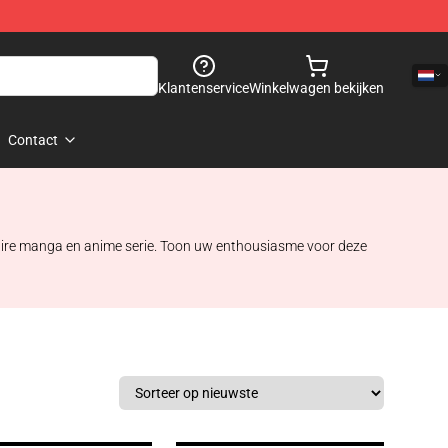
Klantenservice
Winkelwagen bekijken
Contact
laire manga en anime serie. Toon uw enthousiasme voor deze