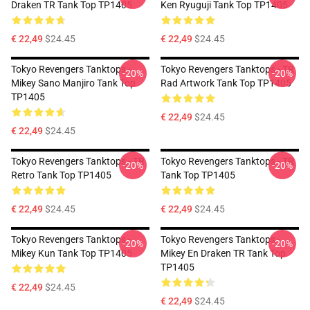
Draken TR Tank Top TP1405
Ken Ryuguji Tank Top TP1405
€ 22,49
$24.45
€ 22,49
$24.45
Tokyo Revengers Tanktops -
Tokyo Revengers Tanktops - TR
-20%
-20%
Mikey Sano Manjiro Tank Top
Rad Artwork Tank Top TP1405
TP1405
€ 22,49
$24.45
€ 22,49
$24.45
Tokyo Revengers Tanktops - TR
Tokyo Revengers Tanktops - TR
-20%
-20%
Retro Tank Top TP1405
Tank Top TP1405
€ 22,49
$24.45
€ 22,49
$24.45
Tokyo Revengers Tanktops -
Tokyo Revengers Tanktops -
-20%
-20%
Mikey Kun Tank Top TP1405
Mikey En Draken TR Tank Top
TP1405
€ 22,49
$24.45
€ 22,49
$24.45