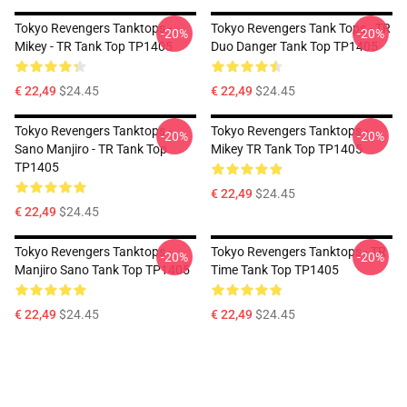
Tokyo Revengers Tanktops -
Tokyo Revengers Tank Tops - TR
-20%
-20%
Mikey - TR Tank Top TP1405
Duo Danger Tank Top TP1405
€ 22,49
$24.45
€ 22,49
$24.45
Tokyo Revengers Tanktops -
Tokyo Revengers Tanktops -
-20%
-20%
Sano Manjiro - TR Tank Top
Mikey TR Tank Top TP1405
TP1405
€ 22,49
$24.45
€ 22,49
$24.45
Tokyo Revengers Tanktops -
Tokyo Revengers Tanktops - TR
-20%
-20%
Manjiro Sano Tank Top TP1405
Time Tank Top TP1405
€ 22,49
$24.45
€ 22,49
$24.45