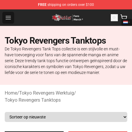
FREE
shipping on orders over $100
Tokyo Revengers Store - Official Tokyo Revengers Merc
Open menu
Tokyo Revengers Tanktops
De Tokyo Revengers Tank Tops collectie is een stijlvolle en must-
have toevoeging voor fans van de spannende manga en anime
serie. Deze trendy tank tops functie ontwerpen geïnspireerd door de
iconische karakters en symbolen van Tokyo Revengers, zodat u uw
liefde voor de serie te tonen op een modieuze manier.
Home
/
Tokyo Revengers Werktuig
/
Tokyo Revengers Tanktops