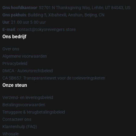
Ons hoofdkantoor
: 52701 N Thanksgiving Way, Lehite, UT 84043, US
Ons pakhuis
: Building 5, Xibahexili, Anshun, Beijing, CN
Uur
: 21.00 uur 5.00 uur
E-mail
: contact@tokyorevengers.store
Ons bedrijf
Over ons
Algemene voorwaarden
Privacybeleid
DMCA - Auteursrechtbeleid
CA SB657: Transparantiewet voor de toeleveringsketen
Onze steun
Verzend- en leveringsbeleid
Betalingsvoorwaarden
Teruggave & terugbetalingsbeleid
Contacteer ons
Klantenhulp (FAQ)
Whosale