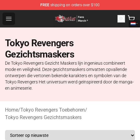
FREE
shipping on orders over $100
Tokyo Revengers Store - Official Tokyo Revengers Merc
Open menu
Tokyo Revengers
Gezichtsmaskers
De Tokyo Revengers Gezicht Maskers lijn ingenieus combineert
mode en veiligheid. Deze gezichtsmaskers omvatten opvallende
ontwerpen die vertonen bekende karakters en symbolen van de
Tokyo Revengers Het universum werd geïnspireerd door de manga-
en animeserie.
Home
/
Tokyo Revengers Toebehoren
/
Tokyo Revengers Gezichtsmaskers