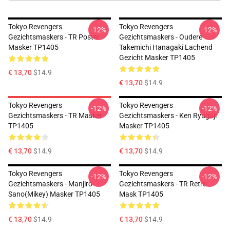
Tokyo Revengers
Tokyo Revengers
-12%
-12%
Gezichtsmaskers - TR Poster
Gezichtsmaskers - Oudere
Masker TP1405
Takemichi Hanagaki Lachend
Gezicht Masker TP1405
€ 13,70
$14.9
€ 13,70
$14.9
Tokyo Revengers
Tokyo Revengers
-12%
-12%
Gezichtsmaskers - TR Masker
Gezichtsmaskers - Ken Ryuguji
TP1405
Masker TP1405
€ 13,70
$14.9
€ 13,70
$14.9
Tokyo Revengers
Tokyo Revengers
-12%
-12%
Gezichtsmaskers - Manjiro
Gezichtsmaskers - TR Retro
Sano(Mikey) Masker TP1405
Mask TP1405
€ 13,70
$14.9
€ 13,70
$14.9