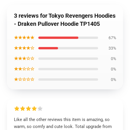
3 reviews for Tokyo Revengers Hoodies
- Draken Pullover Hoodie TP1405
★★★★★
67%
★★★★☆
33%
★★★☆☆
0%
★★☆☆☆
0%
★☆☆☆☆
0%
Like all the other reviews this item is amazing, so
warm, so comfy and cute look. Total upgrade from