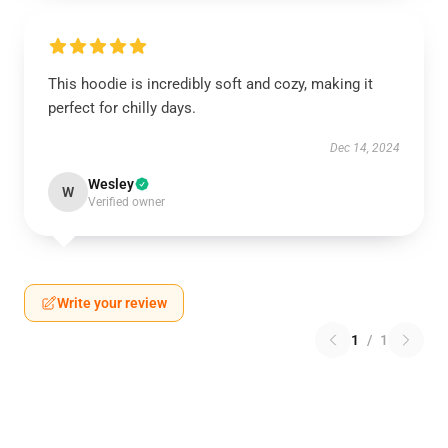
This hoodie is incredibly soft and cozy, making it
perfect for chilly days.
Dec 14, 2024
Wesley
W
Verified owner
Write your review
1
/
1