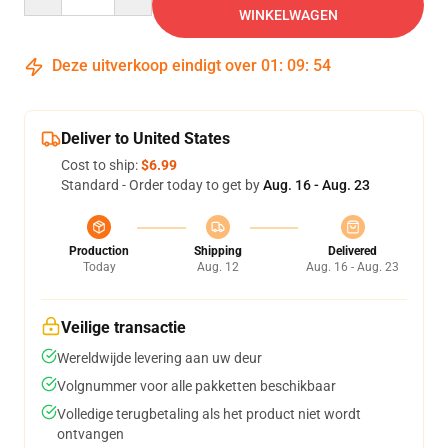
WINKELWAGEN
Deze uitverkoop eindigt over
01
:
09
:
54
Deliver to United States
Cost to ship:
$6.99
Standard - Order today to get by
Aug. 16 - Aug. 23
Production
Shipping
Delivered
Today
Aug. 12
Aug. 16 - Aug. 23
Veilige transactie
Wereldwijde levering aan uw deur
Volgnummer voor alle pakketten beschikbaar
Volledige terugbetaling als het product niet wordt
ontvangen