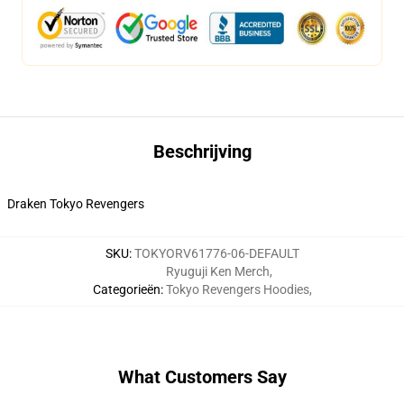
Beschrijving
Draken Tokyo Revengers
SKU
:
TOKYORV61776-06-DEFAULT
Ryuguji Ken Merch
,
Categorieën
:
Tokyo Revengers Hoodies
,
What Customers Say