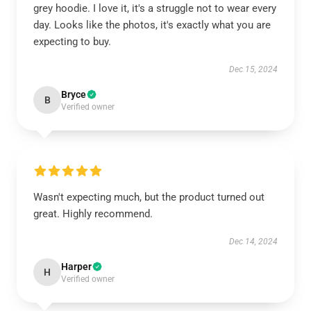
grey hoodie. I love it, it's a struggle not to wear every
day. Looks like the photos, it's exactly what you are
expecting to buy.
Dec 15, 2024
Bryce
B
Verified owner
Wasn't expecting much, but the product turned out
great. Highly recommend.
Dec 14, 2024
Harper
H
Verified owner