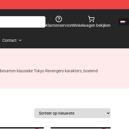
Klantenservice
Winkelwagen bekijken
Contact
 bevatten klassieke Tokyo Revengers karakters, boeiend