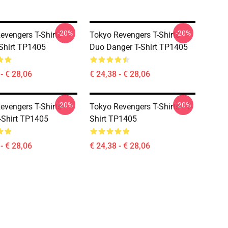
-20%
-20%
evengers T-Shirts -
Tokyo Revengers T-Shirts -
-Shirt TP1405
Duo Danger T-Shirt TP1405
- € 28,06
€ 24,38 - € 28,06
-20%
-20%
evengers T-Shirts -
Tokyo Revengers T-Shirts - T-
-Shirt TP1405
Shirt TP1405
- € 28,06
€ 24,38 - € 28,06