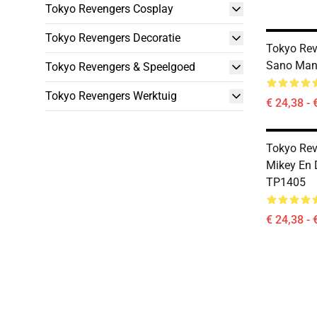
Tokyo Revengers Cosplay
Tokyo Revengers Decoratie
Tokyo Reve
Sano Manj
Tokyo Revengers & Speelgoed
Tokyo Revengers Werktuig
€ 24,38 - 
Tokyo Reve
Mikey En 
TP1405
€ 24,38 - 