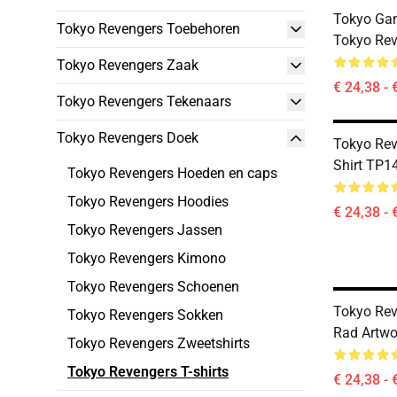
Tokyo Ga
Tokyo Revengers Toebehoren
Tokyo Rev
Tokyo Revengers Zaak
€ 24,38 - 
Tokyo Revengers Tekenaars
Tokyo Revengers Doek
Tokyo Reve
Shirt TP1
Tokyo Revengers Hoeden en caps
Tokyo Revengers Hoodies
€ 24,38 - 
Tokyo Revengers Jassen
Tokyo Revengers Kimono
Tokyo Revengers Schoenen
Tokyo Reve
Tokyo Revengers Sokken
Rad Artwo
Tokyo Revengers Zweetshirts
Tokyo Revengers T-shirts
€ 24,38 - 