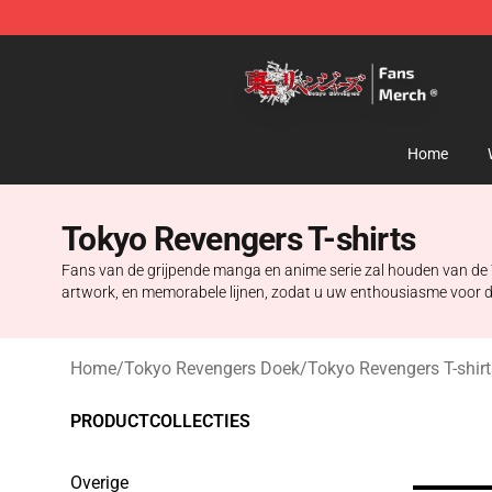
Tokyo Revengers Store - Official Tokyo Revengers Me
Home
Tokyo Revengers T-shirts
Fans van de grijpende manga en anime serie zal houden van de T
artwork, en memorabele lijnen, zodat u uw enthousiasme voor de se
Home
/
Tokyo Revengers Doek
/
Tokyo Revengers T-shirt
PRODUCTCOLLECTIES
Overige