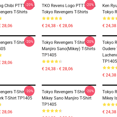
-20%
-20%
ng Chibi PTTT2605
TKO Revens Logo PTTT2605
Ken Ry
engers T-Shirts
Tokyo Revengers T-Shirts
Tokyo R
€ 28,06
€ 24,38 - € 28,06
€ 24,38 
-20%
-20%
ngers T-Shirts - T-
Tokyo Revengers T-Shirts -
Tokyo R
405
Manjiro Sano(Mikey) T-Shirts
Oudere 
TP1405
Lachend
TP1405
€ 28,06
€ 24,38 - € 28,06
€ 24,38 
-20%
-20%
ngers T-Shirts -
Tokyo Revengers T-Shirts -
Tokyo R
rk T-Shirt TP1405
Mikey Sano Manjiro T-Shirt
Mikey I
TP1405
€ 28,06
€ 24,38 