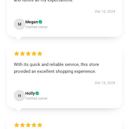
and fulfills all my expectations.
Dec 16, 2024
Megan
M
Verified owner
With its quick and reliable service, this store
provided an excellent shopping experience.
Dec 16, 2024
Holly
H
Verified owner