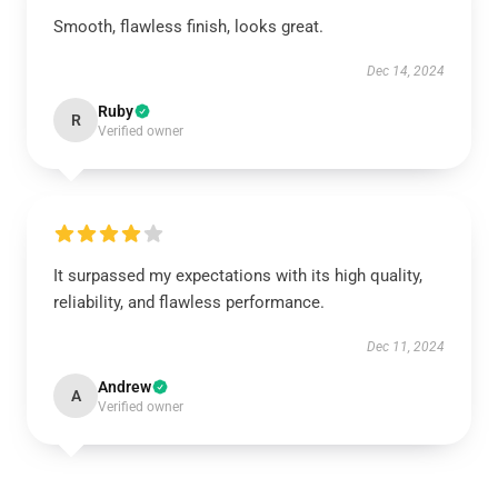
Smooth, flawless finish, looks great.
Dec 14, 2024
Ruby
R
Verified owner
It surpassed my expectations with its high quality,
reliability, and flawless performance.
Dec 11, 2024
Andrew
A
Verified owner