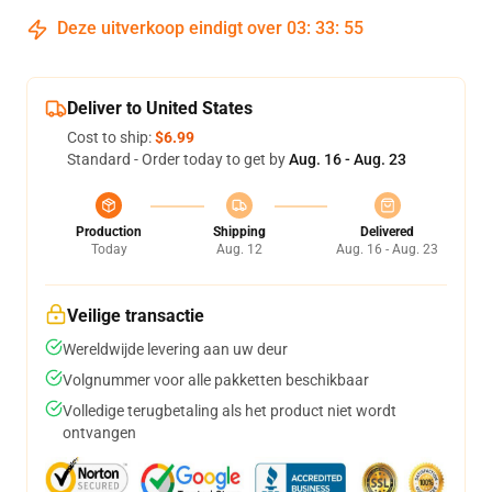
Deze uitverkoop eindigt over
03
:
33
:
54
Deliver to United States
Cost to ship:
$6.99
Standard - Order today to get by
Aug. 16 - Aug. 23
Production
Shipping
Delivered
Today
Aug. 12
Aug. 16 - Aug. 23
Veilige transactie
Wereldwijde levering aan uw deur
Volgnummer voor alle pakketten beschikbaar
Volledige terugbetaling als het product niet wordt
ontvangen