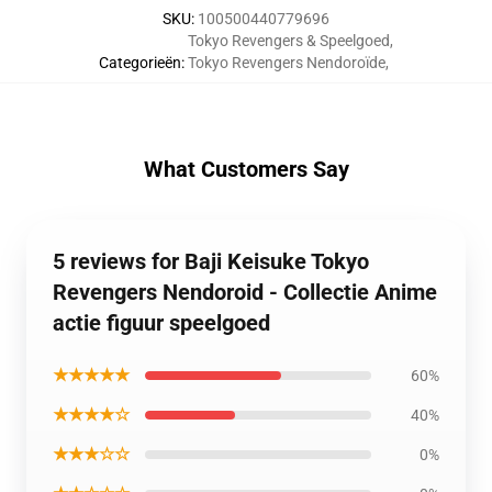
SKU
:
100500440779696
Tokyo Revengers & Speelgoed
,
Categorieën
:
Tokyo Revengers Nendoroïde
,
What Customers Say
5 reviews for Baji Keisuke Tokyo
Revengers Nendoroid - Collectie Anime
actie figuur speelgoed
★★★★★
60%
★★★★☆
40%
★★★☆☆
0%