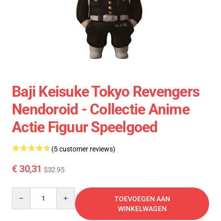
Baji Keisuke Tokyo Revengers
Nendoroid - Collectie Anime
Actie Figuur Speelgoed
(5 customer reviews)
€ 30,31
$32.95
Quantity
TOEVOEGEN AAN
WINKELWAGEN