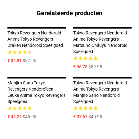
Gerelateerde producten
Tokyo Revengers Nendoroid -
Tokyo Revengers Nendoroid -
Anime Tokyo Revengers
Anime Tokyo Revengers
Draken Nendoroid Speelgoed
Matsuno Chifuyu Nendoroid
Speelgoed
€ 34,91
$37.95
€ 36,75
$39.95
Manjiro Sano Tokyo
Tokyo Revengers Nendoroid -
Revengers Nendoroïden -
Anime Tokyo Revengers
Leuke Anime Tokyo Revengers
Manjiro Sano Nendoroid
Speelgoed
Speelgoed
€ 42,27
$45.95
€ 37,67
$40.95
Footer