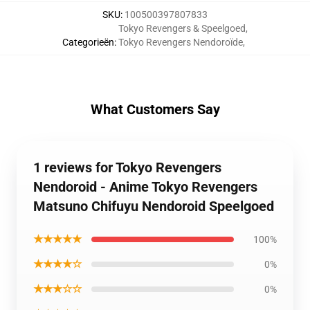
SKU
:
100500397807833
Tokyo Revengers & Speelgoed
,
Categorieën
:
Tokyo Revengers Nendoroïde
,
What Customers Say
1 reviews for Tokyo Revengers
Nendoroid - Anime Tokyo Revengers
Matsuno Chifuyu Nendoroid Speelgoed
★★★★★
100%
★★★★☆
0%
★★★☆☆
0%