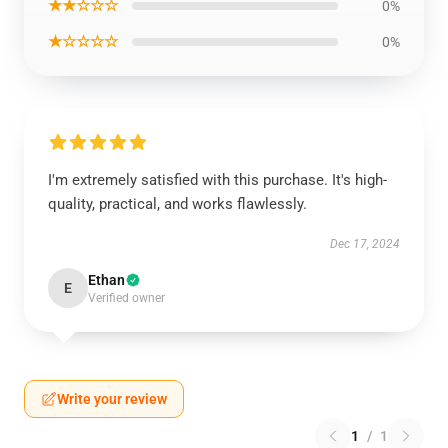
★★☆☆☆
0%
★☆☆☆☆
0%
I'm extremely satisfied with this purchase. It's high-
quality, practical, and works flawlessly.
Dec 17, 2024
Ethan
E
Verified owner
Write your review
1
/
1