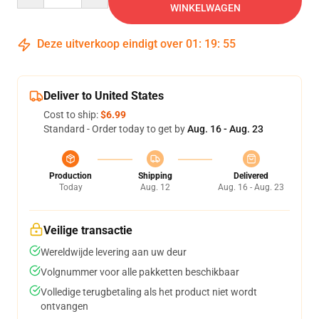
WINKELWAGEN
Deze uitverkoop eindigt over
01
:
19
:
54
Deliver to United States
Cost to ship:
$6.99
Standard - Order today to get by
Aug. 16 - Aug. 23
Production
Shipping
Delivered
Today
Aug. 12
Aug. 16 - Aug. 23
Veilige transactie
Wereldwijde levering aan uw deur
Volgnummer voor alle pakketten beschikbaar
Volledige terugbetaling als het product niet wordt
ontvangen