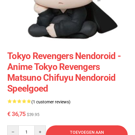
Tokyo Revengers Nendoroid -
Anime Tokyo Revengers
Matsuno Chifuyu Nendoroid
Speelgoed
(1 customer reviews)
€ 36,75
$39.95
Quantity
TOEVOEGEN AAN