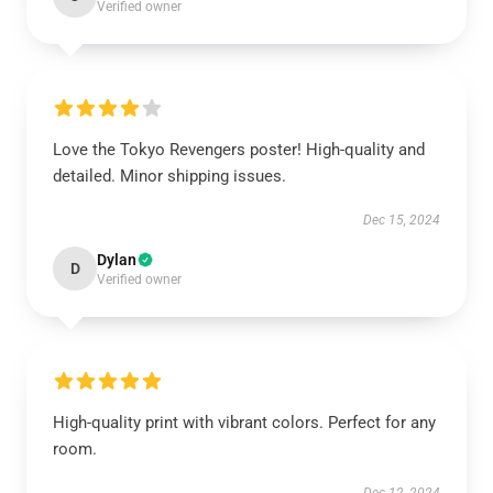
Verified owner
Love the Tokyo Revengers poster! High-quality and
detailed. Minor shipping issues.
Dec 15, 2024
Dylan
D
Verified owner
High-quality print with vibrant colors. Perfect for any
room.
Dec 12, 2024