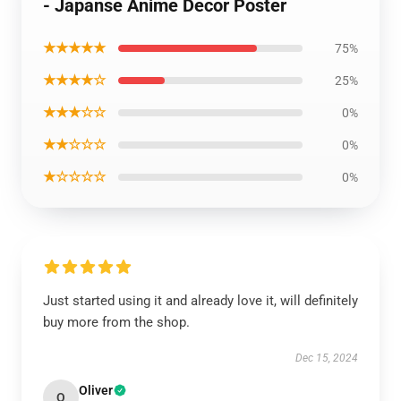
- Japanse Anime Decor Poster
★★★★★
75%
★★★★☆
25%
★★★☆☆
0%
★★☆☆☆
0%
★☆☆☆☆
0%
Just started using it and already love it, will definitely
buy more from the shop.
Dec 15, 2024
Oliver
O