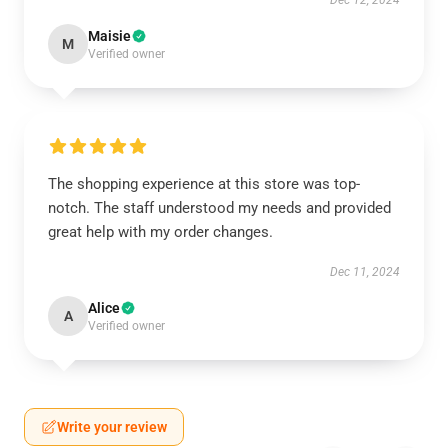
Maisie
M
Verified owner
The shopping experience at this store was top-
notch. The staff understood my needs and provided
great help with my order changes.
Dec 11, 2024
Alice
A
Verified owner
Write your review