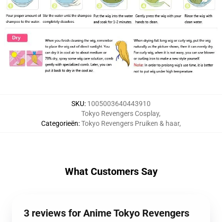
SKU
:
1005003640443910
Tokyo Revengers Cosplay
,
Categorieën
:
Tokyo Revengers Pruiken & haar
,
What Customers Say
3 reviews for Anime Tokyo Revengers