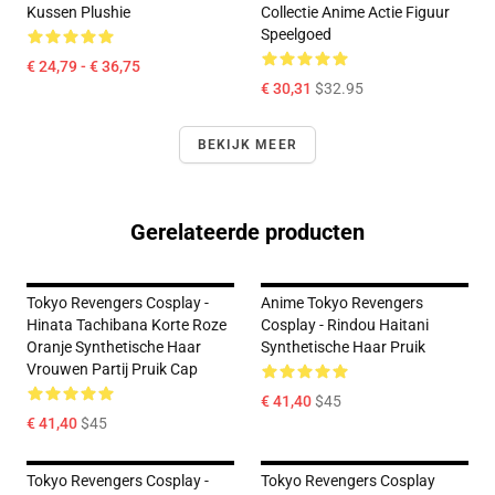
Kussen Plushie
Collectie Anime Actie Figuur
Speelgoed
€ 24,79 - € 36,75
€ 30,31
$32.95
BEKIJK MEER
Gerelateerde producten
Tokyo Revengers Cosplay -
Anime Tokyo Revengers
Hinata Tachibana Korte Roze
Cosplay - Rindou Haitani
Oranje Synthetische Haar
Synthetische Haar Pruik
Vrouwen Partij Pruik Cap
€ 41,40
$45
€ 41,40
$45
Tokyo Revengers Cosplay -
Tokyo Revengers Cosplay