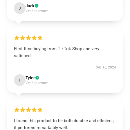
Jack
J
Verified owner
First time buying from TikTok Shop and very
satisfied.
Dec 16, 2024
Tyler
T
Verified owner
I found this product to be both durable and efficient;
it performs remarkably well.