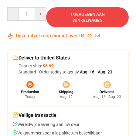
Quantity
TOEVOEGEN AAN
WINKELWAGEN
Deze uitverkoop eindigt over
04
:
42
:
53
Deliver to United States
Cost to ship:
$6.99
Standard - Order today to get by
Aug. 16 - Aug. 23
Production
Shipping
Delivered
Today
Aug. 12
Aug. 16 - Aug. 23
Veilige transactie
Wereldwijde levering aan uw deur
Volgnummer voor alle pakketten beschikbaar