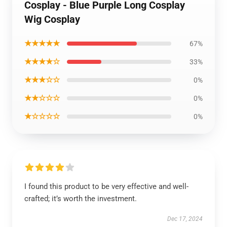
Cosplay - Blue Purple Long Cosplay
Wig Cosplay
★★★★★
67%
★★★★☆
33%
★★★☆☆
0%
★★☆☆☆
0%
★☆☆☆☆
0%
I found this product to be very effective and well-
crafted; it’s worth the investment.
Dec 17, 2024