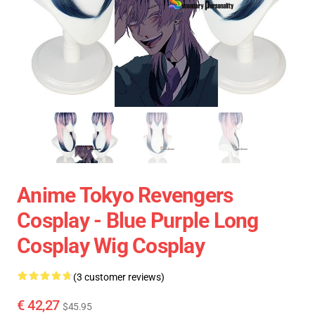
Anime Tokyo Revengers
Cosplay - Blue Purple Long
Cosplay Wig Cosplay
(3 customer reviews)
€ 42,27
$45.95