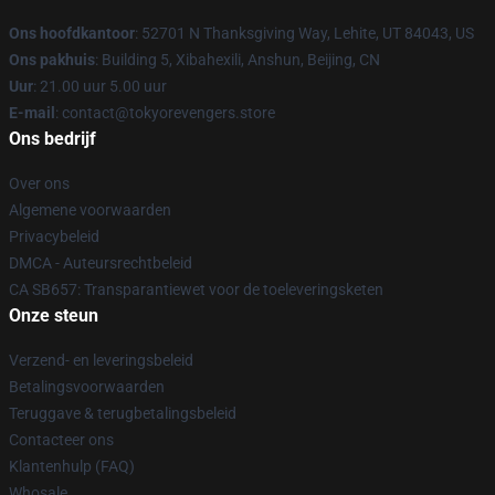
Ons hoofdkantoor
: 52701 N Thanksgiving Way, Lehite, UT 84043, US
Ons pakhuis
: Building 5, Xibahexili, Anshun, Beijing, CN
Uur
: 21.00 uur 5.00 uur
E-mail
: contact@tokyorevengers.store
Ons bedrijf
Over ons
Algemene voorwaarden
Privacybeleid
DMCA - Auteursrechtbeleid
CA SB657: Transparantiewet voor de toeleveringsketen
Onze steun
Verzend- en leveringsbeleid
Betalingsvoorwaarden
Teruggave & terugbetalingsbeleid
Contacteer ons
Klantenhulp (FAQ)
Whosale