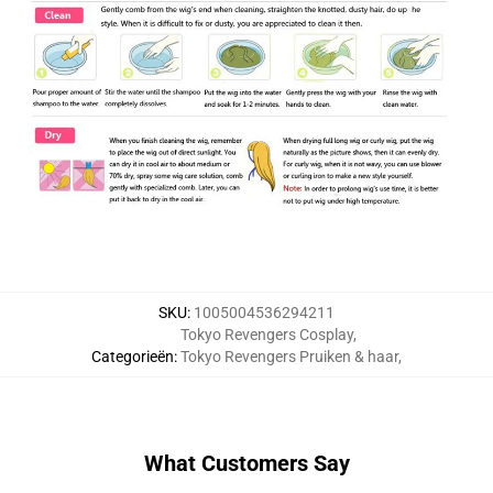
SKU
:
1005004536294211
Tokyo Revengers Cosplay
,
Categorieën
:
Tokyo Revengers Pruiken & haar
,
What Customers Say