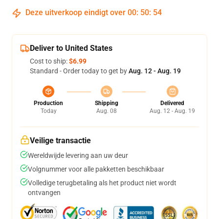
Deze uitverkoop eindigt over
00
:
50
:
53
Deliver to United States
Cost to ship:
$6.99
Standard - Order today to get by
Aug. 12 - Aug. 19
Production
Shipping
Delivered
Today
Aug. 08
Aug. 12 - Aug. 19
Veilige transactie
Wereldwijde levering aan uw deur
Volgnummer voor alle pakketten beschikbaar
Volledige terugbetaling als het product niet wordt
ontvangen