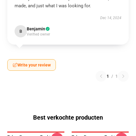
made, and just what I was looking for.
Dec 14, 2024
Benjamin
B
Verified owner
Write your review
1
/
1
Best verkochte producten