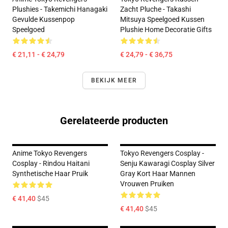
Plushies - Takemichi Hanagaki
Zacht Pluche - Takashi
Gevulde Kussenpop
Mitsuya Speelgoed Kussen
Speelgoed
Plushie Home Decoratie Gifts
€ 21,11 - € 24,79
€ 24,79 - € 36,75
BEKIJK MEER
Gerelateerde producten
Anime Tokyo Revengers
Tokyo Revengers Cosplay -
Cosplay - Rindou Haitani
Senju Kawaragi Cosplay Silver
Synthetische Haar Pruik
Gray Kort Haar Mannen
Vrouwen Pruiken
€ 41,40
$45
€ 41,40
$45