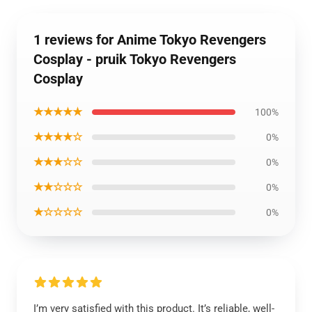
1 reviews for Anime Tokyo Revengers
Cosplay - pruik Tokyo Revengers
Cosplay
★★★★★
100%
★★★★☆
0%
★★★☆☆
0%
★★☆☆☆
0%
★☆☆☆☆
0%
I’m very satisfied with this product. It’s reliable, well-