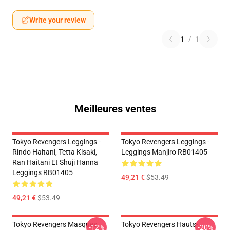
Write your review
1
/
1
Meilleures ventes
Tokyo Revengers Leggings -
Tokyo Revengers Leggings -
Rindo Haitani, Tetta Kisaki,
Leggings Manjiro RB01405
Ran Haitani Et Shuji Hanna
Leggings RB01405
49,21 €
$53.49
49,21 €
$53.49
Tokyo Revengers Masques
Tokyo Revengers Hauts-
-12%
-20%