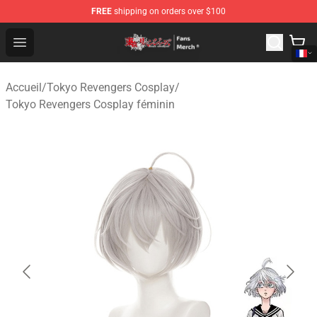
FREE
shipping on orders over $100
Tokyo Revengers Store - Official Tokyo Revengers Merc
Open menu
Accueil
/
Tokyo Revengers Cosplay
/
Tokyo Revengers Cosplay féminin