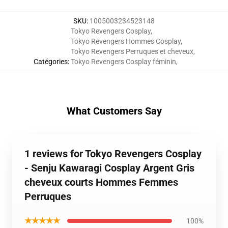
SKU
:
1005003234523148
Tokyo Revengers Cosplay
,
Tokyo Revengers Hommes Cosplay
,
Tokyo Revengers Perruques et cheveux
,
Catégories
:
Tokyo Revengers Cosplay féminin
,
What Customers Say
1 reviews for Tokyo Revengers Cosplay
- Senju Kawaragi Cosplay Argent Gris
cheveux courts Hommes Femmes
Perruques
★★★★★
100%