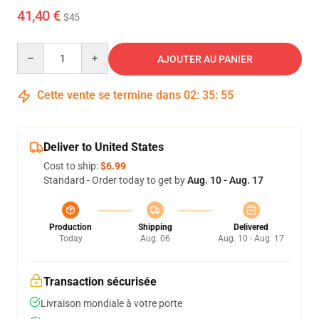
41,40 €
$45
Quantity
AJOUTER AU PANIER
Cette vente se termine dans
02
:
35
:
54
Deliver to United States
Cost to ship:
$6.99
Standard - Order today to get by
Aug. 10 - Aug. 17
Production
Shipping
Delivered
Today
Aug. 06
Aug. 10 - Aug. 17
Transaction sécurisée
Livraison mondiale à votre porte