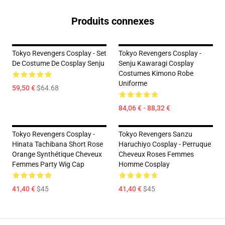
Produits connexes
Tokyo Revengers Cosplay - Set
Tokyo Revengers Cosplay -
De Costume De Cosplay Senju
Senju Kawaragi Cosplay
Costumes Kimono Robe
Uniforme
59,50 €
$64.68
84,06 € - 88,32 €
Tokyo Revengers Cosplay -
Tokyo Revengers Sanzu
Hinata Tachibana Short Rose
Haruchiyo Cosplay - Perruque
Orange Synthétique Cheveux
Cheveux Roses Femmes
Femmes Party Wig Cap
Homme Cosplay
41,40 €
$45
41,40 €
$45
Footer