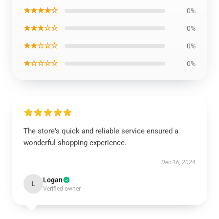
★★★★☆
0%
★★★☆☆
0%
★★☆☆☆
0%
★☆☆☆☆
0%
The store's quick and reliable service ensured a
wonderful shopping experience.
Dec 16, 2024
Logan
L
Verified owner