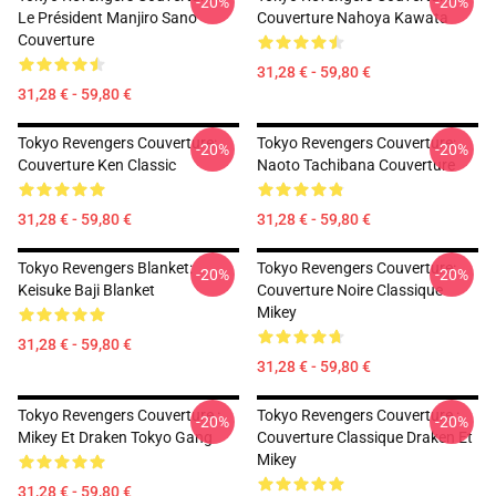
-20%
-20%
Le Président Manjiro Sano
Couverture Nahoya Kawata
Couverture
31,28 € - 59,80 €
31,28 € - 59,80 €
Tokyo Revengers Couverture:
Tokyo Revengers Couverture:
-20%
-20%
Couverture Ken Classic
Naoto Tachibana Couverture
31,28 € - 59,80 €
31,28 € - 59,80 €
Tokyo Revengers Blanket:
Tokyo Revengers Couverture:
-20%
-20%
Keisuke Baji Blanket
Couverture Noire Classique
Mikey
31,28 € - 59,80 €
31,28 € - 59,80 €
Tokyo Revengers Couverture :
Tokyo Revengers Couverture :
-20%
-20%
Mikey Et Draken Tokyo Gang
Couverture Classique Draken Et
Mikey
31,28 € - 59,80 €