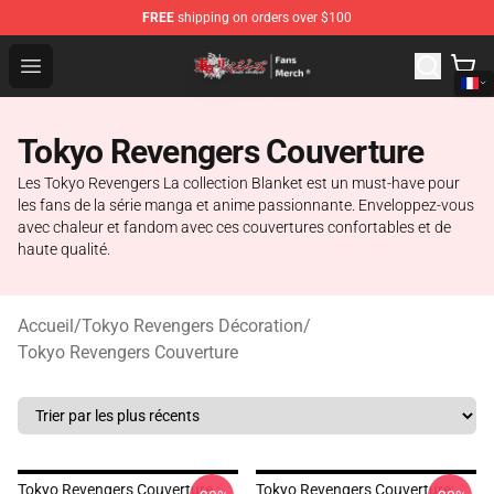
FREE
shipping on orders over $100
Tokyo Revengers Store - Official Tokyo Revengers Merc
Open menu
Tokyo Revengers Couverture
Les Tokyo Revengers La collection Blanket est un must-have pour
les fans de la série manga et anime passionnante. Enveloppez-vous
avec chaleur et fandom avec ces couvertures confortables et de
haute qualité.
Accueil
/
Tokyo Revengers Décoration
/
Tokyo Revengers Couverture
Tokyo Revengers Couverture :
Tokyo Revengers Couverture: