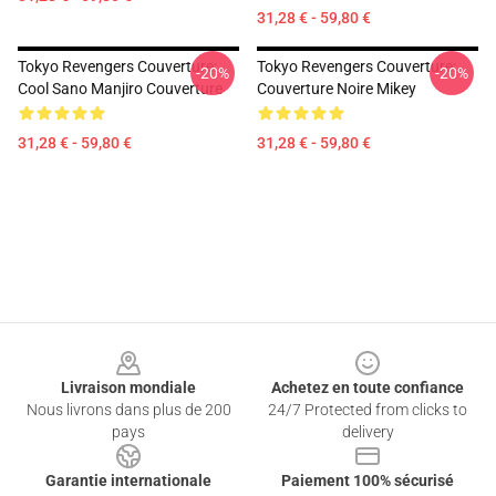
31,28 € - 59,80 €
Tokyo Revengers Couverture:
Tokyo Revengers Couverture:
-20%
-20%
Cool Sano Manjiro Couverture
Couverture Noire Mikey
31,28 € - 59,80 €
31,28 € - 59,80 €
Footer
Livraison mondiale
Achetez en toute confiance
Nous livrons dans plus de 200
24/7 Protected from clicks to
pays
delivery
Garantie internationale
Paiement 100% sécurisé