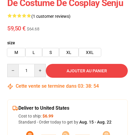
De Costume De Cosplay Senju
(1 customer reviews)
59,50 €
$64.68
size
M
L
S
XL
XXL
Quantity
AJOUTER AU PANIER
Cette vente se termine dans
03
:
38
:
54
Deliver to United States
Cost to ship:
$6.99
Standard - Order today to get by
Aug. 15 - Aug. 22