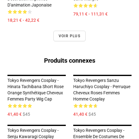
D'animation Japonaise
79,11 € - 111,31 €
18,21 € - 42,22 €
VOIR PLUS
Produits connexes
Tokyo Revengers Cosplay -
Tokyo Revengers Sanzu
Hinata Tachibana Short Rose
Haruchiyo Cosplay - Perruque
Orange Synthétique Cheveux
Cheveux Roses Femmes
Femmes Party Wig Cap
Homme Cosplay
41,40 €
$45
41,40 €
$45
Tokyo Revengers Cosplay -
Tokyo Revengers Cosplay -
Senju Kawaragi Cosplay
Ensemble De Costumes De