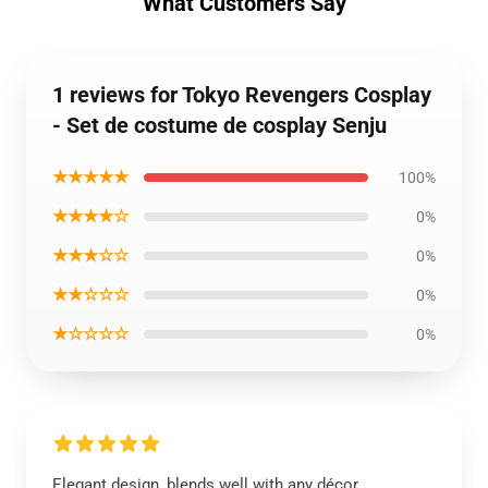
What Customers Say
1 reviews for Tokyo Revengers Cosplay
- Set de costume de cosplay Senju
★★★★★
100%
★★★★☆
0%
★★★☆☆
0%
★★☆☆☆
0%
★☆☆☆☆
0%
Elegant design, blends well with any décor.