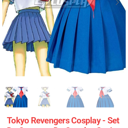
Tokyo Revengers Cosplay - Set