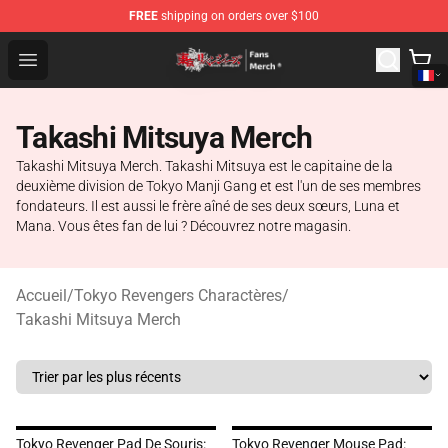
FREE
shipping on orders over $100
Tokyo Revengers Store - Official Tokyo Revengers Merc
Open menu
Takashi Mitsuya Merch
Takashi Mitsuya Merch. Takashi Mitsuya est le capitaine de la
deuxième division de Tokyo Manji Gang et est l'un de ses membres
fondateurs. Il est aussi le frère aîné de ses deux sœurs, Luna et
Mana. Vous êtes fan de lui ? Découvrez notre magasin.
Accueil
/
Tokyo Revengers Charactères
/
Takashi Mitsuya Merch
Tokyo Revenger Pad De Souris:
Tokyo Revenger Mouse Pad: