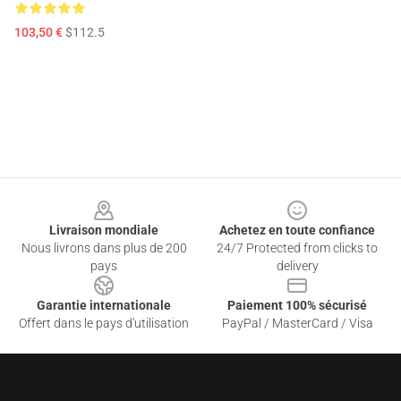
103,50 €
$112.5
Footer
Livraison mondiale
Achetez en toute confiance
Nous livrons dans plus de 200
24/7 Protected from clicks to
pays
delivery
Garantie internationale
Paiement 100% sécurisé
Offert dans le pays d'utilisation
PayPal / MasterCard / Visa