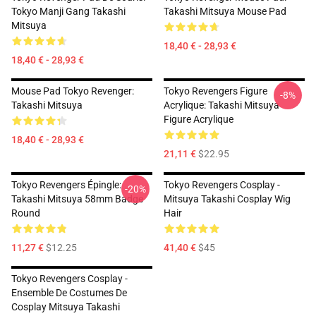
Tokyo Manji Gang Takashi
Takashi Mitsuya Mouse Pad
Mitsuya
18,40 € - 28,93 €
18,40 € - 28,93 €
Mouse Pad Tokyo Revenger:
Tokyo Revengers Figure
-8%
Takashi Mitsuya
Acrylique: Takashi Mitsuya
Figure Acrylique
18,40 € - 28,93 €
21,11 €
$22.95
Tokyo Revengers Épingle:
Tokyo Revengers Cosplay -
-20%
Takashi Mitsuya 58mm Badge
Mitsuya Takashi Cosplay Wig
Round
Hair
11,27 €
$12.25
41,40 €
$45
Tokyo Revengers Cosplay -
Ensemble De Costumes De
Cosplay Mitsuya Takashi