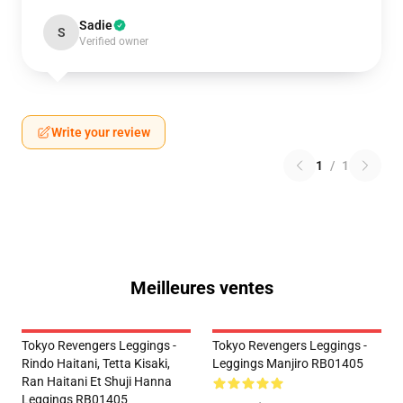
Sadie
S
Verified owner
Write your review
1
/
1
Meilleures ventes
Tokyo Revengers Leggings -
Tokyo Revengers Leggings -
Rindo Haitani, Tetta Kisaki,
Leggings Manjiro RB01405
Ran Haitani Et Shuji Hanna
Leggings RB01405