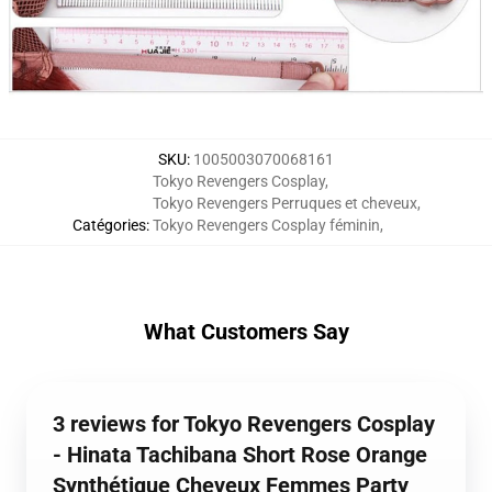
SKU
:
1005003070068161
Tokyo Revengers Cosplay
,
Tokyo Revengers Perruques et cheveux
,
Catégories
:
Tokyo Revengers Cosplay féminin
,
What Customers Say
3 reviews for Tokyo Revengers Cosplay
- Hinata Tachibana Short Rose Orange
Synthétique Cheveux Femmes Party