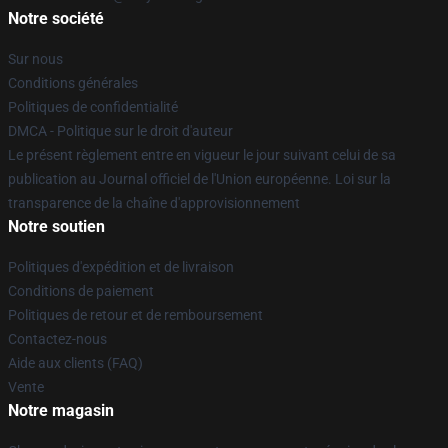
Notre société
Sur nous
Conditions générales
Politiques de confidentialité
DMCA - Politique sur le droit d'auteur
Le présent règlement entre en vigueur le jour suivant celui de sa
publication au Journal officiel de l'Union européenne. Loi sur la
transparence de la chaîne d'approvisionnement
Notre soutien
Politiques d'expédition et de livraison
Conditions de paiement
Politiques de retour et de remboursement
Contactez-nous
Aide aux clients (FAQ)
Vente
Notre magasin