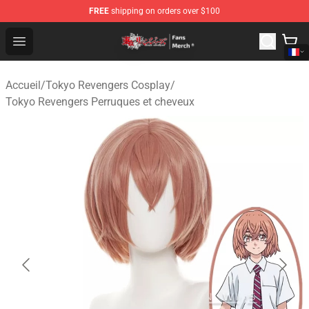
FREE
shipping on orders over $100
Tokyo Revengers Store - Official Tokyo Revengers Merc
Open menu
Accueil
/
Tokyo Revengers Cosplay
/
Tokyo Revengers Perruques et cheveux