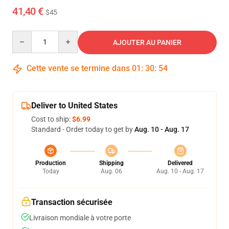
41,40 €
$45
Quantity
AJOUTER AU PANIER
Cette vente se termine dans
01
:
30
:
53
Deliver to United States
Cost to ship:
$6.99
Standard - Order today to get by
Aug. 10 - Aug. 17
Production
Shipping
Delivered
Today
Aug. 06
Aug. 10 - Aug. 17
Transaction sécurisée
Livraison mondiale à votre porte