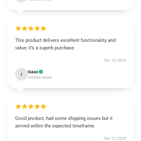
This product delivers excellent functionality and
value; it’s a superb purchase.
Dec 14, 2024
Isaac
I
Verified owner
Good product, had some shipping issues but it
arrived within the expected timeframe.
Dec 12, 2024