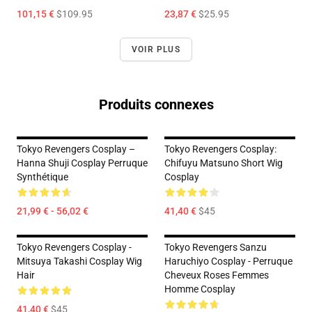
101,15 €
$109.95
23,87 €
$25.95
VOIR PLUS
Produits connexes
Tokyo Revengers Cosplay –
Tokyo Revengers Cosplay:
Hanna Shuji Cosplay Perruque
Chifuyu Matsuno Short Wig
Synthétique
Cosplay
21,99 € - 56,02 €
41,40 €
$45
Tokyo Revengers Cosplay -
Tokyo Revengers Sanzu
Mitsuya Takashi Cosplay Wig
Haruchiyo Cosplay - Perruque
Hair
Cheveux Roses Femmes
Homme Cosplay
41,40 €
$45