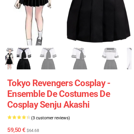
Tokyo Revengers Cosplay -
Ensemble De Costumes De
Cosplay Senju Akashi
(3 customer reviews)
59,50 €
$64.68