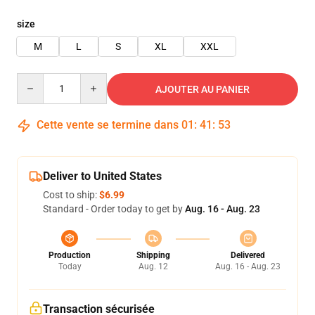
size
M
L
S
XL
XXL
Quantity
AJOUTER AU PANIER
Cette vente se termine dans
01
:
41
:
52
Deliver to United States
Cost to ship:
$6.99
Standard - Order today to get by
Aug. 16 - Aug. 23
Production
Shipping
Delivered
Today
Aug. 12
Aug. 16 - Aug. 23
Transaction sécurisée