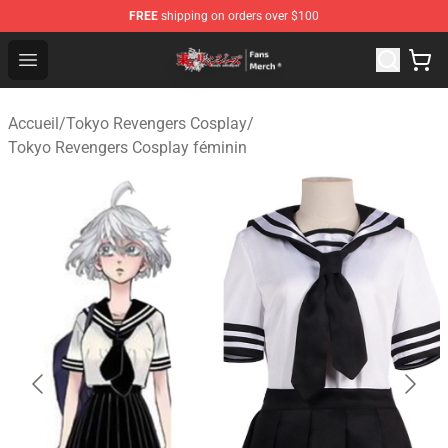
FREE
shipping on orders over $100
Tokyo Revengers Store - Official Tokyo Revengers Merc
Open menu
Accueil
/
Tokyo Revengers Cosplay
/
Tokyo Revengers Cosplay féminin