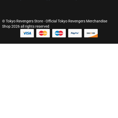
© Tokyo Revengers Store - Official Tokyo Revengers Merchandise
Shop 2026 all rights reserved