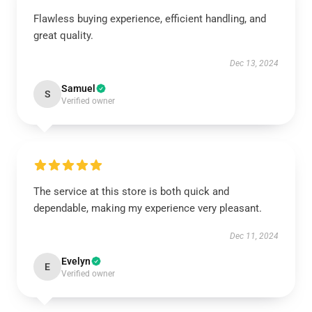
Flawless buying experience, efficient handling, and
great quality.
Dec 13, 2024
Samuel
S
Verified owner
The service at this store is both quick and
dependable, making my experience very pleasant.
Dec 11, 2024
Evelyn
E
Verified owner