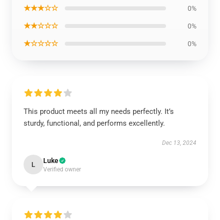
★★★☆☆
0%
★★☆☆☆
0%
★☆☆☆☆
0%
This product meets all my needs perfectly. It’s
sturdy, functional, and performs excellently.
Dec 13, 2024
Luke
L
Verified owner