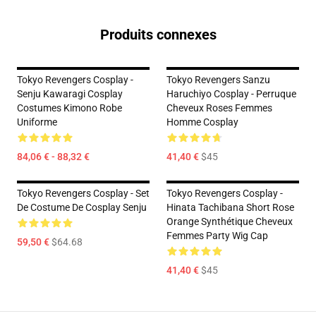
Produits connexes
Tokyo Revengers Cosplay -
Tokyo Revengers Sanzu
Senju Kawaragi Cosplay
Haruchiyo Cosplay - Perruque
Costumes Kimono Robe
Cheveux Roses Femmes
Uniforme
Homme Cosplay
84,06 € - 88,32 €
41,40 €
$45
Tokyo Revengers Cosplay - Set
Tokyo Revengers Cosplay -
De Costume De Cosplay Senju
Hinata Tachibana Short Rose
Orange Synthétique Cheveux
Femmes Party Wig Cap
59,50 €
$64.68
41,40 €
$45