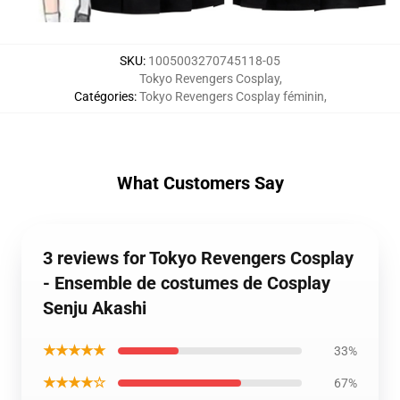
SKU
:
1005003270745118-05
Tokyo Revengers Cosplay
,
Catégories
:
Tokyo Revengers Cosplay féminin
,
What Customers Say
3 reviews for Tokyo Revengers Cosplay
- Ensemble de costumes de Cosplay
Senju Akashi
★★★★★
33%
★★★★☆
67%