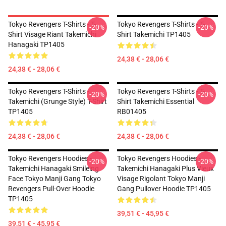
Tokyo Revengers T-Shirts - T-
Tokyo Revengers T-Shirts - T-
-20%
-20%
Shirt Visage Riant Takemichi
Shirt Takemichi TP1405
Hanagaki TP1405
24,38 € - 28,06 €
24,38 € - 28,06 €
Tokyo Revengers T-Shirts -
Tokyo Revengers T-Shirts - T-
-20%
-20%
Takemichi (Grunge Style) T-Shirt
Shirt Takemichi Essential
TP1405
RB01405
24,38 € - 28,06 €
24,38 € - 28,06 €
Tokyo Revengers Hoodies -
Tokyo Revengers Hoodies -
-20%
-20%
Takemichi Hanagaki Smileing
Takemichi Hanagaki Plus Vieux
Face Tokyo Manji Gang Tokyo
Visage Rigolant Tokyo Manji
Revengers Pull-Over Hoodie
Gang Pullover Hoodie TP1405
TP1405
39,51 € - 45,95 €
39,51 € - 45,95 €