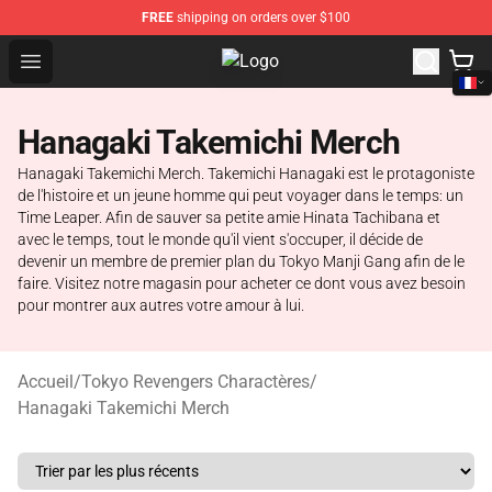
FREE
shipping on orders over $100
Open menu
Tokyo Revengers Store - Official 
Hanagaki Takemichi Merch
Hanagaki Takemichi Merch. Takemichi Hanagaki est le protagoniste
de l'histoire et un jeune homme qui peut voyager dans le temps: un
Time Leaper. Afin de sauver sa petite amie Hinata Tachibana et
avec le temps, tout le monde qu'il vient s'occuper, il décide de
devenir un membre de premier plan du Tokyo Manji Gang afin de le
faire. Visitez notre magasin pour acheter ce dont vous avez besoin
pour montrer aux autres votre amour à lui.
Accueil
/
Tokyo Revengers Charactères
/
Hanagaki Takemichi Merch