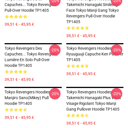
-20%
-20%
Capuches... Tokyo Revengers
Takemichi Hanagaki Smileing
Pull-Over Hoodie TP1405
Face Tokyo Manji Gang Tokyo
Revengers Pull-Over Hoodie
TP1405
39,51 € - 45,95 €
39,51 € - 45,95 €
Tokyo Revengers Des
Tokyo Revengers Hoodies -
-20%
-20%
Capuches... Tokyo Revengers,
Ryuuguuji Capuche Ken Pullover
Lumière En Solo Pull-Over
TP1405
Hoodie TP1405
39,51 € - 45,95 €
39,51 € - 45,95 €
Tokyo Revengers Hoodies -
Tokyo Revengers Hoodies -
-20%
-20%
Manjiro Sano(Mikey) Pull
Takemichi Hanagaki Plus Vieux
Hoodie TP1405
Visage Rigolant Tokyo Manji
Gang Pullover Hoodie TP1405
39,51 € - 45,95 €
39,51 € - 45,95 €