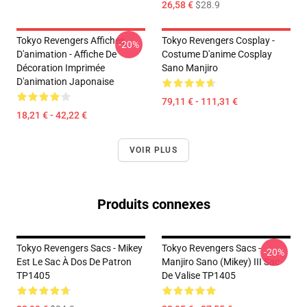
26,58 €
$28.9
Tokyo Revengers Affiches
Tokyo Revengers Cosplay -
-20%
D'animation - Affiche De
Costume D'anime Cosplay
Décoration Imprimée
Sano Manjiro
D'animation Japonaise
79,11 € - 111,31 €
18,21 € - 42,22 €
VOIR PLUS
Produits connexes
Tokyo Revengers Sacs - Mikey
Tokyo Revengers Sacs -
-20%
Est Le Sac À Dos De Patron
Manjiro Sano (Mikey) III Sac
TP1405
De Valise TP1405