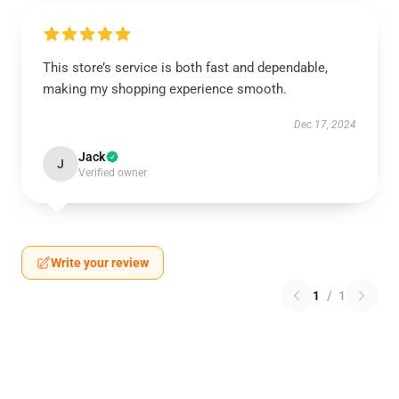
This store’s service is both fast and dependable,
making my shopping experience smooth.
Dec 17, 2024
Jack
J
Verified owner
Write your review
1
/
1