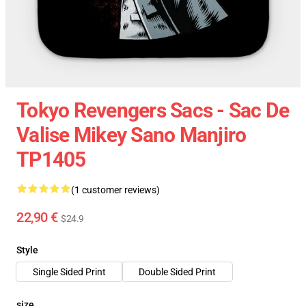
Tokyo Revengers Sacs - Sac De
Valise Mikey Sano Manjiro
TP1405
(1 customer reviews)
22,90 €
$24.9
Style
Single Sided Print
Double Sided Print
size