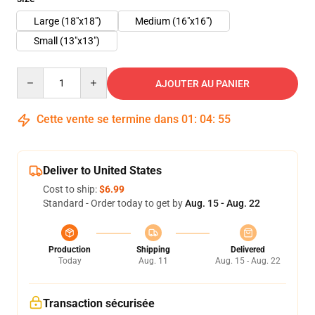
Large (18"x18")
Medium (16"x16")
Small (13"x13")
Quantity
AJOUTER AU PANIER
Cette vente se termine dans
01
:
04
:
54
Deliver to United States
Cost to ship:
$6.99
Standard - Order today to get by
Aug. 15 - Aug. 22
Production
Shipping
Delivered
Today
Aug. 11
Aug. 15 - Aug. 22
Transaction sécurisée