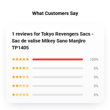
What Customers Say
1 reviews for Tokyo Revengers Sacs -
Sac de valise Mikey Sano Manjiro
TP1405
★★★★★
100%
★★★★☆
0%
★★★☆☆
0%
★★☆☆☆
0%
★☆☆☆☆
0%