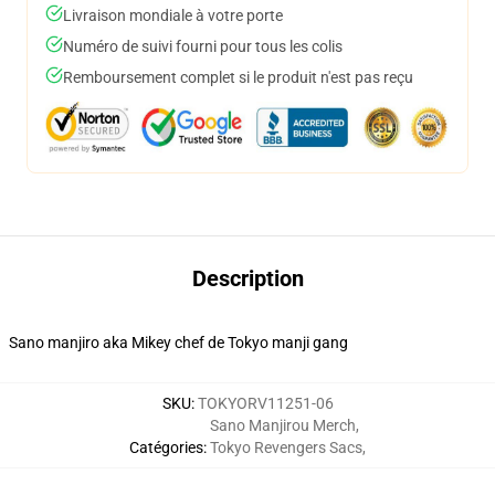
Livraison mondiale à votre porte
Numéro de suivi fourni pour tous les colis
Remboursement complet si le produit n'est pas reçu
Description
Sano manjiro aka Mikey chef de Tokyo manji gang
SKU
:
TOKYORV11251-06
Sano Manjirou Merch
,
Catégories
:
Tokyo Revengers Sacs
,