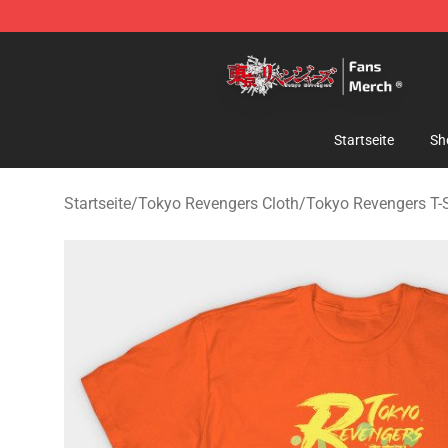
Tokyo Revengers Store - Official Tokyo Revengers Me
Startseite
Sh
Startseite
/
Tokyo Revengers Cloth
/
Tokyo Revengers T-S