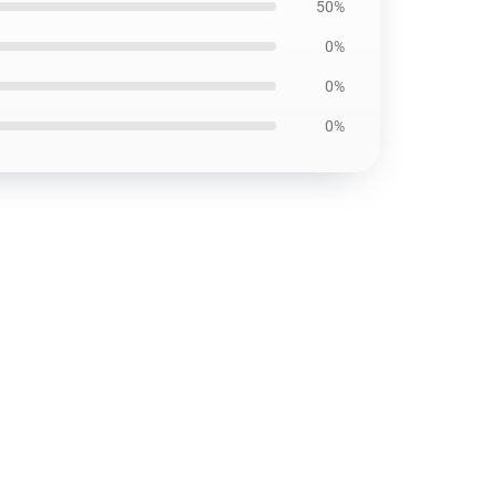
50%
0%
0%
0%