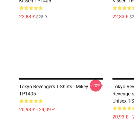
Kissen TP1405
Kissen T
22,83 £
22,83 £
$28.9
$2
-20%
Tokyo Revengers T-Shirts - Mikey T-Shirt
Tokyo Rev
TP1405
Revenger
Unisex T-S
20,93 £ - 24,09 £
20,93 £ - 