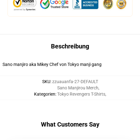
Beschreibung
Sano manjiro aka Mikey Chef von Tokyo manji gang
SKU
:
zzuauanfa-27-DEFAULT
Sano Manjirou Merch
,
Kategorien
:
Tokyo Revengers T-Shirts
,
What Customers Say