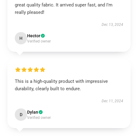
great quality fabric. It arrived super fast, and I’m
really pleased!
Dec 13, 2024
Hector
H
Verified owner
This is a high-quality product with impressive
durability, clearly built to endure.
Dec 11, 2024
Dylan
D
Verified owner