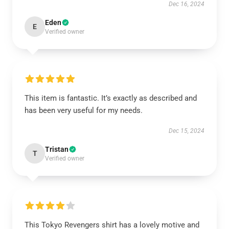
Dec 16, 2024
Eden
E
Verified owner
This item is fantastic. It’s exactly as described and
has been very useful for my needs.
Dec 15, 2024
Tristan
T
Verified owner
This Tokyo Revengers shirt has a lovely motive and