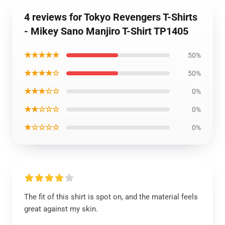
4 reviews for Tokyo Revengers T-Shirts
- Mikey Sano Manjiro T-Shirt TP1405
★★★★★
50%
★★★★☆
50%
★★★☆☆
0%
★★☆☆☆
0%
★☆☆☆☆
0%
The fit of this shirt is spot on, and the material feels
great against my skin.