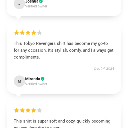
Joshua
J
Verified owner
This Tokyo Revengers shirt has become my go-to
for any occasion. It’s stylish, comfy, and I always get
compliments.
Dec 14, 2024
Miranda
M
Verified owner
This shirt is super soft and cozy, quickly becoming