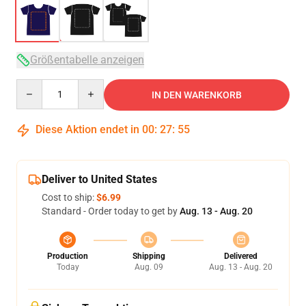
Größentabelle anzeigen
Quantity
IN DEN WARENKORB
Diese Aktion endet in
00
:
27
:
54
Deliver to United States
Cost to ship:
$6.99
Standard - Order today to get by
Aug. 13 - Aug. 20
Production
Shipping
Delivered
Today
Aug. 09
Aug. 13 - Aug. 20