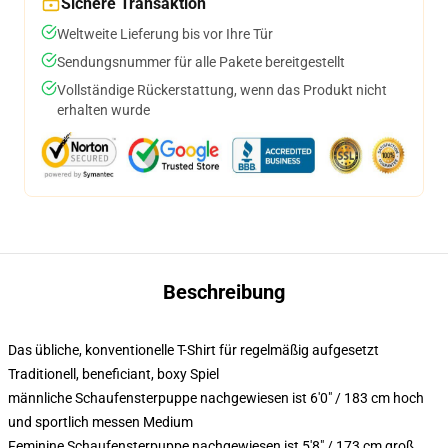
Sichere Transaktion
Weltweite Lieferung bis vor Ihre Tür
Sendungsnummer für alle Pakete bereitgestellt
Vollständige Rückerstattung, wenn das Produkt nicht
erhalten wurde
Beschreibung
Das übliche, konventionelle T-Shirt für regelmäßig aufgesetzt
Traditionell, beneficiant, boxy Spiel
männliche Schaufensterpuppe nachgewiesen ist 6'0" / 183 cm hoch
und sportlich messen Medium
Feminine Schaufensterpuppe nachgewiesen ist 5'8" / 173 cm groß