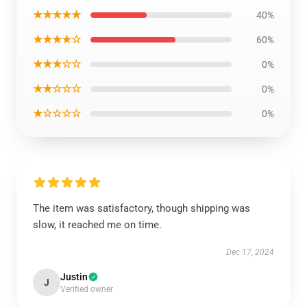
★★★★★
40%
★★★★☆
60%
★★★☆☆
0%
★★☆☆☆
0%
★☆☆☆☆
0%
The item was satisfactory, though shipping was
slow, it reached me on time.
Dec 17, 2024
Justin
J
Verified owner