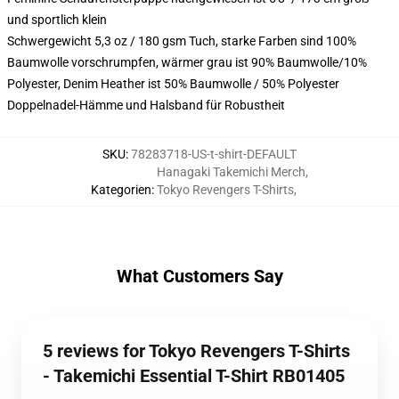
und sportlich klein
Schwergewicht 5,3 oz / 180 gsm Tuch, starke Farben sind 100%
Baumwolle vorschrumpfen, wärmer grau ist 90% Baumwolle/10%
Polyester, Denim Heather ist 50% Baumwolle / 50% Polyester
Doppelnadel-Hämme und Halsband für Robustheit
SKU
:
78283718-US-t-shirt-DEFAULT
Hanagaki Takemichi Merch
,
Kategorien
:
Tokyo Revengers T-Shirts
,
What Customers Say
5 reviews for Tokyo Revengers T-Shirts
- Takemichi Essential T-Shirt RB01405