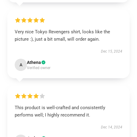
Very nice Tokyo Revengers shirt, looks like the
picture :), just a bit small, will order again.
Dec 15, 2024
Athena
A
Verified owner
This product is well-crafted and consistently
performs well; I highly recommend it.
Dec 14, 2024