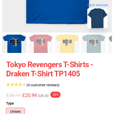
blank template
Tokyo Revengers T-Shirts -
Draken T-Shirt TP1405
(4 customer reviews)
£26.17
£20.94
-20%
$26.50
Type
Unisex