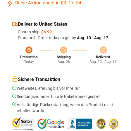
Diese Aktion endet in
03
:
17
:
54
Deliver to United States
Cost to ship:
$6.99
Standard - Order today to get by
Aug. 10 - Aug. 17
Production
Shipping
Delivered
Today
Aug. 06
Aug. 10 - Aug. 17
Sichere Transaktion
Weltweite Lieferung bis vor Ihre Tür
Sendungsnummer für alle Pakete bereitgestellt
Vollständige Rückerstattung, wenn das Produkt nicht
erhalten wurde