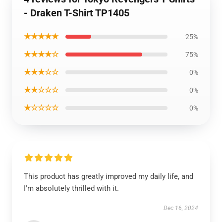
- Draken T-Shirt TP1405
★★★★★
25%
★★★★☆
75%
★★★☆☆
0%
★★☆☆☆
0%
★☆☆☆☆
0%
This product has greatly improved my daily life, and
I'm absolutely thrilled with it.
Dec 16, 2024