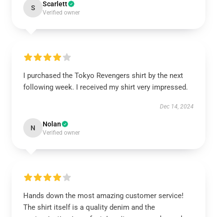
Scarlett
S
Verified owner
I purchased the Tokyo Revengers shirt by the next
following week. I received my shirt very impressed.
Dec 14, 2024
Nolan
N
Verified owner
Hands down the most amazing customer service!
The shirt itself is a quality denim and the