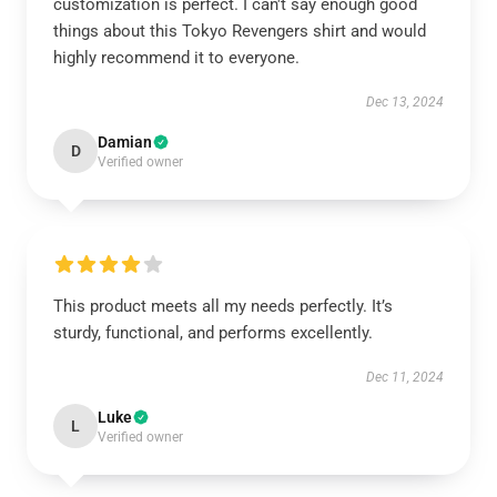
customization is perfect. I can't say enough good
things about this Tokyo Revengers shirt and would
highly recommend it to everyone.
Dec 13, 2024
Damian
D
Verified owner
This product meets all my needs perfectly. It’s
sturdy, functional, and performs excellently.
Dec 11, 2024
Luke
L
Verified owner