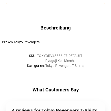
Beschreibung
Draken Tokyo Revengers
SKU
:
TOKYORV43886-27-DEFAULT
Ryuguji Ken Merch
,
Kategorien
:
Tokyo Revengers T-Shirts
,
What Customers Say
4 reviews for Tokyo Revengers T-Shirts