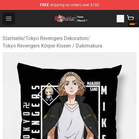
FREE
shipping on orders over $100
Tokyo Revengers Store - Official Tokyo Revengers Merc
Open menu
Startseite
/
Tokyo Revengers Dekoration
/
Tokyo Revengers Körper Kissen / Dakimakura