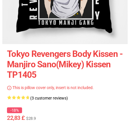
Tokyo Revengers Body Kissen -
Manjiro Sano(Mikey) Kissen
TP1405
This is pillow cover only, insert is not included.
(3 customer reviews)
-18%
22,83 £
$28.9