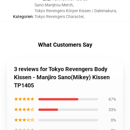
Sano Manjirou Merch
,
Tokyo Revengers Körper Kissen / Dakimakura
,
Kategorien
:
Tokyo Revengers Character
,
What Customers Say
3 reviews for Tokyo Revengers Body
Kissen - Manjiro Sano(Mikey) Kissen
TP1405
★★★★★
67%
★★★★☆
33%
★★★☆☆
0%