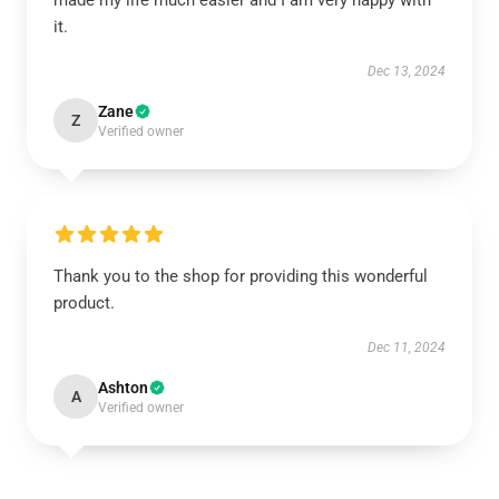
made my life much easier and I am very happy with
it.
Dec 13, 2024
Zane
Z
Verified owner
Thank you to the shop for providing this wonderful
product.
Dec 11, 2024
Ashton
A
Verified owner