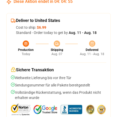
Diese Aktion endet in
04
:
04
:
54
Deliver to United States
Cost to ship:
$6.99
Standard - Order today to get by
Aug. 11 - Aug. 18
Production
Shipping
Delivered
Today
Aug. 07
Aug. 11 - Aug. 18
Sichere Transaktion
Weltweite Lieferung bis vor Ihre Tür
Sendungsnummer für alle Pakete bereitgestellt
Vollständige Rückerstattung, wenn das Produkt nicht
erhalten wurde