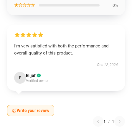
★☆☆☆☆
0%
I’m very satisfied with both the performance and
overall quality of this product.
Dec 12, 2024
Elijah
E
Verified owner
Write your review
1
/
1