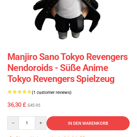
Manjiro Sano Tokyo Revengers
Nendoroids - Süße Anime
Tokyo Revengers Spielzeug
(1 customer reviews)
36,30 £
$45.95
Quantity
IN DEN WARENKORB