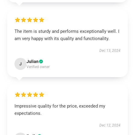
The item is sturdy and performs exceptionally well. I
am very happy with its quality and functionality.
Dec 13, 2024
Julian
J
Verified owner
Impressive quality for the price, exceeded my
expectations.
Dec 12, 2024