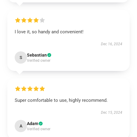
I love it, so handy and convenient!
Dec 16, 2024
Sebastian
S
Verified owner
Super comfortable to use, highly recommend.
Dec 15, 2024
Adam
A
Verified owner