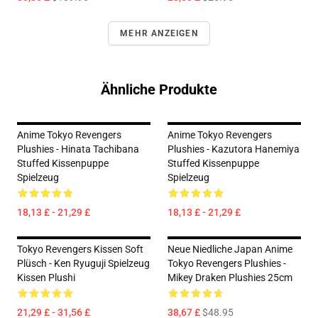
MEHR ANZEIGEN
Ähnliche Produkte
Anime Tokyo Revengers
Anime Tokyo Revengers
Plushies - Hinata Tachibana
Plushies - Kazutora Hanemiya
Stuffed Kissenpuppe
Stuffed Kissenpuppe
Spielzeug
Spielzeug
18,13 £ - 21,29 £
18,13 £ - 21,29 £
Tokyo Revengers Kissen Soft
Neue Niedliche Japan Anime
Plüsch - Ken Ryuguji Spielzeug
Tokyo Revengers Plushies -
Kissen Plushi
Mikey Draken Plushies 25cm
21,29 £ - 31,56 £
38,67 £
$48.95