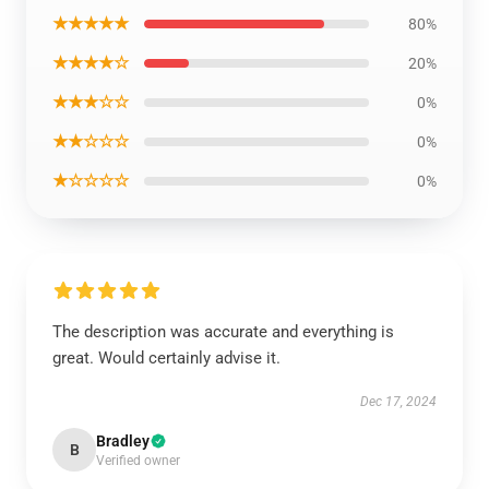
★★★★★
80%
★★★★☆
20%
★★★☆☆
0%
★★☆☆☆
0%
★☆☆☆☆
0%
The description was accurate and everything is
great. Would certainly advise it.
Dec 17, 2024
Bradley
B
Verified owner