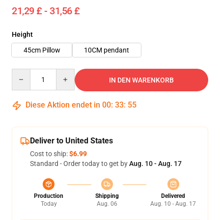
21,29 £ - 31,56 £
Height
45cm Pillow
10CM pendant
Quantity
IN DEN WARENKORB
Diese Aktion endet in
00
:
33
:
54
Deliver to United States
Cost to ship:
$6.99
Standard - Order today to get by
Aug. 10 - Aug. 17
Production
Shipping
Delivered
Today
Aug. 06
Aug. 10 - Aug. 17