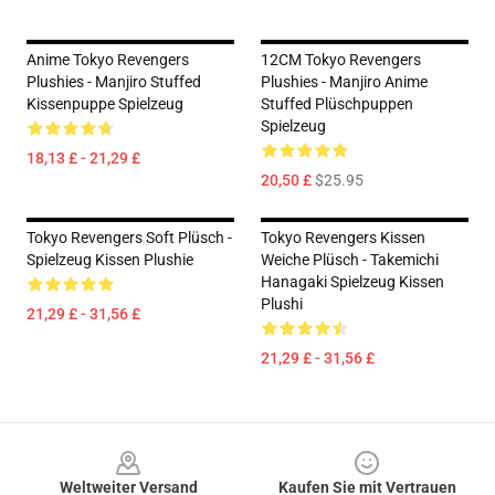
Anime Tokyo Revengers
12CM Tokyo Revengers
Plushies - Manjiro Stuffed
Plushies - Manjiro Anime
Kissenpuppe Spielzeug
Stuffed Plüschpuppen
Spielzeug
18,13 £ - 21,29 £
20,50 £
$25.95
Tokyo Revengers Soft Plüsch -
Tokyo Revengers Kissen
Spielzeug Kissen Plushie
Weiche Plüsch - Takemichi
Hanagaki Spielzeug Kissen
Plushi
21,29 £ - 31,56 £
21,29 £ - 31,56 £
Footer
Weltweiter Versand
Kaufen Sie mit Vertrauen