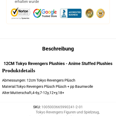
erhalten wurde
Beschreibung
12CM Tokyo Revengers Plushies - Anime Stuffed Plushies
Produktdetails
Abmessungen: 12cm Tokyo Revengers Plüsch
Material:Tokyo Revengers Plüsch Plüsch + pp Baumwolle
Alter:
Mutterschaft,4-6y,7-12y,12+y,18+
SKU
:
1005003665990241-2-01
Tokyo Revengers Figuren und Spielzeug
,