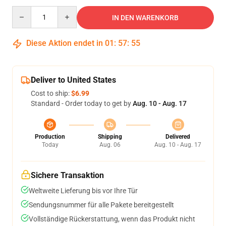
Quantity
IN DEN WARENKORB
Diese Aktion endet in
01
:
57
:
54
Deliver to United States
Cost to ship:
$6.99
Standard - Order today to get by
Aug. 10 - Aug. 17
Production
Shipping
Delivered
Today
Aug. 06
Aug. 10 - Aug. 17
Sichere Transaktion
Weltweite Lieferung bis vor Ihre Tür
Sendungsnummer für alle Pakete bereitgestellt
Vollständige Rückerstattung, wenn das Produkt nicht