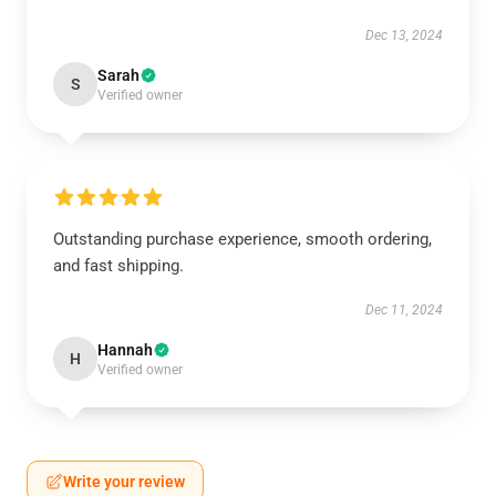
Dec 13, 2024
Sarah
S
Verified owner
Outstanding purchase experience, smooth ordering,
and fast shipping.
Dec 11, 2024
Hannah
H
Verified owner
Write your review