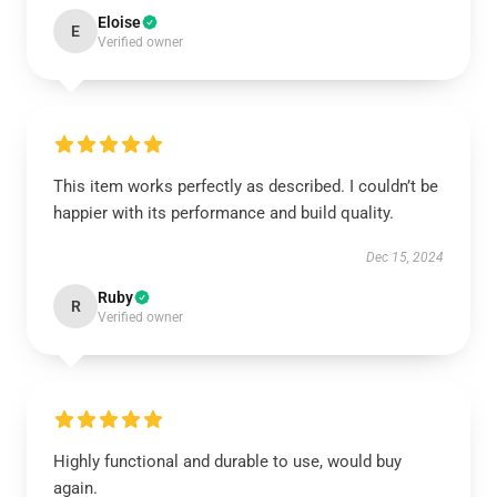
Eloise
E
Verified owner
This item works perfectly as described. I couldn’t be
happier with its performance and build quality.
Dec 15, 2024
Ruby
R
Verified owner
Highly functional and durable to use, would buy
again.