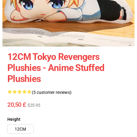
12CM Tokyo Revengers
Plushies - Anime Stuffed
Plushies
(5 customer reviews)
20,50 £
$25.95
Height
12CM