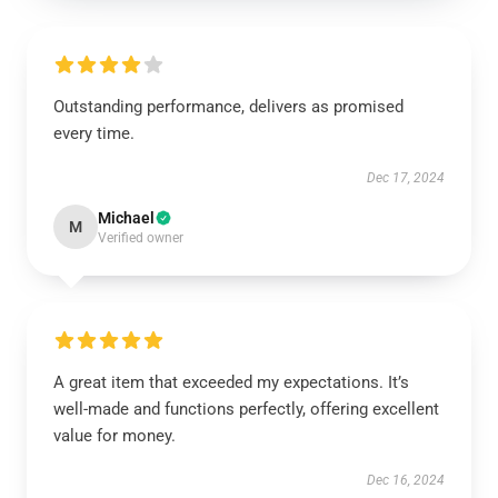
Outstanding performance, delivers as promised
every time.
Dec 17, 2024
Michael
M
Verified owner
A great item that exceeded my expectations. It’s
well-made and functions perfectly, offering excellent
value for money.
Dec 16, 2024