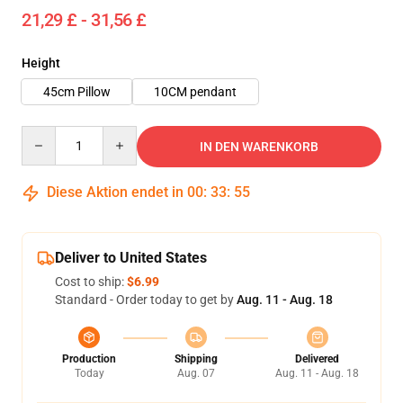
21,29 £ - 31,56 £
Height
45cm Pillow
10CM pendant
Quantity
IN DEN WARENKORB
Diese Aktion endet in
00
:
33
:
55
Deliver to United States
Cost to ship:
$6.99
Standard - Order today to get by
Aug. 11 - Aug. 18
Production
Shipping
Delivered
Today
Aug. 07
Aug. 11 - Aug. 18