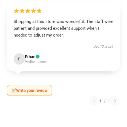
Shopping at this store was wonderful. The staff were
patient and provided excellent support when I
needed to adjust my order.
Dec 13, 2024
Ethan
E
Verified owner
Write your review
1
/
1